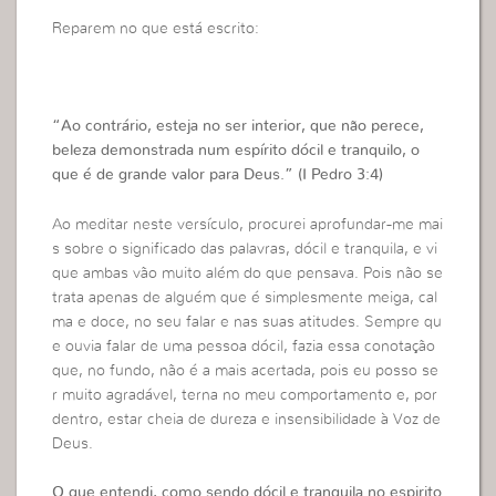
Reparem no que está escrito:
“Ao contrário, esteja no ser interior, que não perece,
beleza demonstrada num espírito dócil e tranquilo, o
que é de grande valor para Deus.” (I Pedro 3:4)
Ao meditar neste versículo, procurei aprofundar-me mai
s sobre o significado das palavras, dócil e tranquila, e vi
que ambas vão muito além do que pensava. Pois não se
trata apenas de alguém que é simplesmente meiga, cal
ma e doce, no seu falar e nas suas atitudes. Sempre qu
e ouvia falar de uma pessoa dócil, fazia essa conotação
que, no fundo, não é a mais acertada, pois eu posso se
r muito agradável, terna no meu comportamento e, por
dentro, estar cheia de dureza e insensibilidade à Voz de
Deus.
O que entendi, como sendo dócil e tranquila no espirito