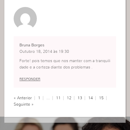
Bruna Borges
Outubro 18, 2014 às 19:30
Forte! pois temos que nos manter com a tranquili
dade e a certeza diante dos problemas .
RESPONDER
« Anterior
1
…
11
12
13
14
15
Seguinte »