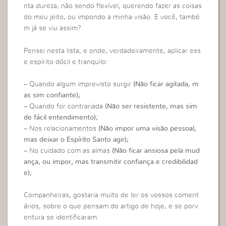
nta dureza, não sendo flexível, querendo fazer as coisas
do meu jeito, ou impondo a minha visão. E você, també
m já se viu assim?
Pensei nesta lista, e onde, verdadeiramente, aplicar ess
e espírito dócil e tranquilo:
– Quando algum imprevisto surgir
(Não ficar agitada, m
as sim confiante);
– Quando for contrariada
(Não ser resistente, mas sim
de fácil entendimento);
– Nos relacionamentos
(Não impor uma visão pessoal,
mas deixar o Espírito Santo agir);
– No cuidado com as almas
(Não ficar ansiosa pela mud
ança, ou impor, mas transmitir confiança e credibilidad
e);
Companheiras, gostaria muito de ler os vossos coment
ários, sobre o que pensam do artigo de hoje, e se porv
entura se identificaram.