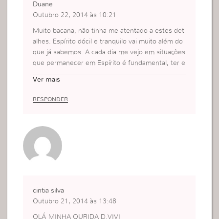
Duane
Outubro 22, 2014 às 10:21
Muito bacana, não tinha me atentado a estes det
alhes. Espírito dócil e tranquilo vai muito além do
que já sabemos. A cada dia me vejo em situações
que permanecer em Espírito é fundamental, ter e
quilíbrio. Somos provadas a cada dia, e isso é bo
Ver mais
m para crescermos.
RESPONDER
cintia silva
Outubro 21, 2014 às 13:48
OLÁ MINHA QURIDA D.VIVI