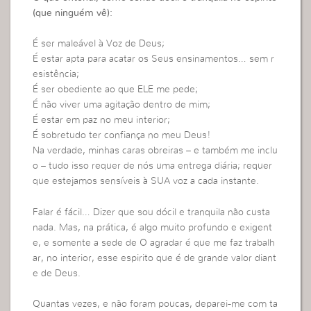
(que ninguém vê):
É ser maleável à Voz de Deus;
É estar apta para acatar os Seus ensinamentos… sem r
esistência;
É ser obediente ao que ELE me pede;
É não viver uma agitação dentro de mim;
É estar em paz no meu interior;
É sobretudo ter confiança no meu Deus!
Na verdade, minhas caras obreiras – e também me inclu
o – tudo isso requer de nós uma entrega diária; requer
que estejamos sensíveis à SUA voz a cada instante.
Falar é fácil… Dizer que sou dócil e tranquila não custa
nada. Mas, na prática, é algo muito profundo e exigent
e, e somente a sede de O agradar é que me faz trabalh
ar, no interior, esse espirito que é de grande valor diant
e de Deus.
Quantas vezes, e não foram poucas, deparei-me com ta