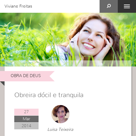
Viviane Freitas
OBRA DE DEUS
Obreira dócil e tranquila
27
Mar
2014
Luisa Teixeira