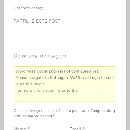
Um forte abraço,
PARTILHE ESTE POST
Deixe uma mensagem
WordPress Social Login is not configured yet
.
Please navigate to
Settings > WP Social Login
to conf
igure this plugin.
For more information, refer to the
online user guid
e
..
O seu endereço de email não será publicado. Campos obrig
atórios marcados com
*
Nome
*
Email
*