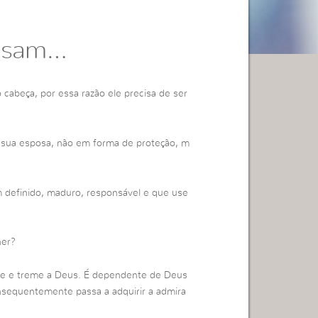
cisam…
 cabeça, por essa razão ele precisa de ser
 sua esposa, não em forma de proteção, m
definido, maduro, responsável e que use
her?
me e treme a Deus. É dependente de Deus
consequentemente passa a adquirir a admira