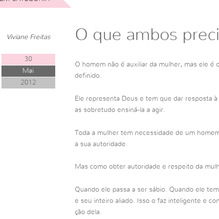
O que ambos pre
Viviane Freitas
30
O homem não é auxiliar da mulher, mas ele é o
Mai
definido.
2012
Ele representa Deus e tem que dar resposta à
as sobretudo ensiná-la a agir.
Toda a mulher tem necessidade de um homem 
a sua autoridade.
Mas como obter autoridade e respeito da mul
Quando ele passa a ser sábio. Quando ele te
e seu inteiro aliado. Isso o faz inteligente e 
ção dela.