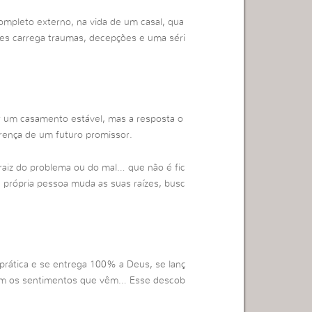
ompleto externo, na vida de um casal, qua
ges carrega traumas, decepções e uma séri
r um casamento estável, mas a resposta o
crença de um futuro promissor.
raiz do problema ou do mal… que não é fic
 própria pessoa muda as suas raízes, busc
prática e se entrega 100% a Deus, se lanç
om os sentimentos que vêm… Esse descob