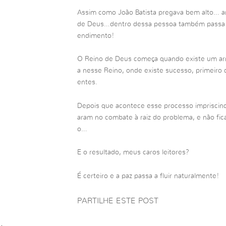
Assim como João Batista pregava bem alto… a
de Deus…dentro dessa pessoa também passa h
endimento!
O Reino de Deus começa quando existe um ar
a nesse Reino, onde existe sucesso, primeiro 
entes.
Depois que acontece esse processo impriscindív
aram no combate à raiz do problema, e não fic
o…
E o resultado, meus caros leitores?
É certeiro e a paz passa a fluir naturalmente!
PARTILHE ESTE POST