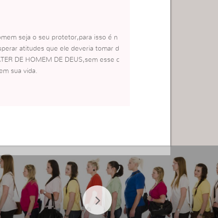
em seja o seu protetor,para isso é n
perar atitudes que ele deveria tomar d
ARATER DE HOMEM DE DEUS,sem esse c
em sua vida.