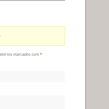
.
gatórios marcados com
*