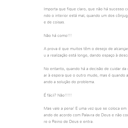
Importa que fique claro, que não há sucesso c
ndo o interior está mal, quando um dos cônju
e de coisas.
Não há como!!!
A prova é que muitos têm o desejo de alcança
u a realização está longe, dando espaço à des
No entanto, quando há a decisão de cuidar da 
ar à espera que o outro mude, mas é quando a
ando a solução do problema.
É fácil? Não!!!!!
Mas vale a pena! E uma vez que se coloca em 
ando de acordo com Palavra de Deus e não c
re o Reino de Deus e entra.