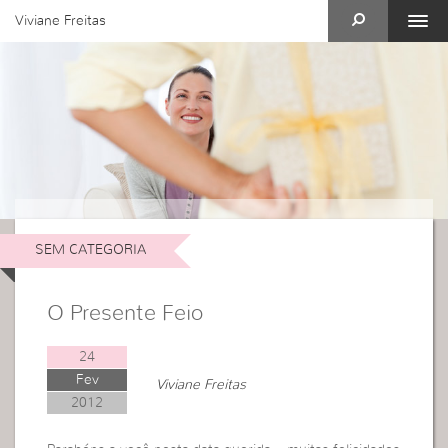
Viviane Freitas
SEM CATEGORIA
O Presente Feio
24
Fev
Viviane Freitas
2012