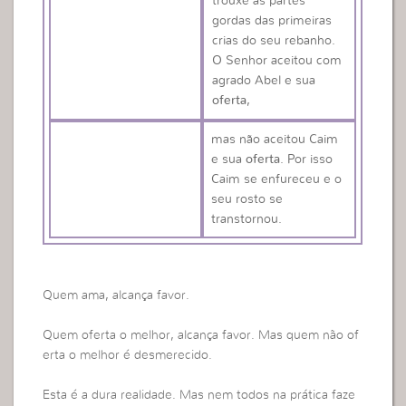
trouxe as partes
gordas das primeiras
crias do seu rebanho.
O Senhor aceitou com
agrado Abel e sua
oferta
,
mas não aceitou Caim
e sua
oferta
. Por isso
Caim se enfureceu e o
seu rosto se
transtornou.
Quem ama, alcança favor.
Quem oferta o melhor, alcança favor. Mas quem não of
erta o melhor é desmerecido.
Esta é a dura realidade. Mas nem todos na prática faze