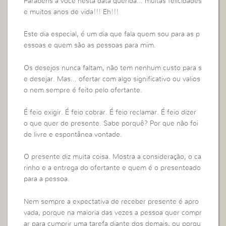
Parabéns a você nesta data querida… muitas felicidades
e muitos anos de vida!!! Eh!!!
Este dia especial, é um dia que fala quem sou para as p
essoas e quem são as pessoas para mim.
Os desejos nunca faltam, não tem nenhum custo para s
e desejar. Mas… ofertar com algo significativo ou valios
o nem sempre é feito pelo ofertante.
É feio exigir. É feio cobrar. É feio reclamar. É feio dizer
o que quer de presente. Sabe porquê? Por que não foi
de livre e espontânea vontade.
O presente diz muita coisa. Mostra a consideração, o ca
rinho e a entrega do ofertante e quem é o presenteado
para a pessoa.
Nem sempre a expectativa de receber presente é apro
vada, porque na maioria das vezes a pessoa quer compr
ar para cumprir uma tarefa diante dos demais, ou porqu