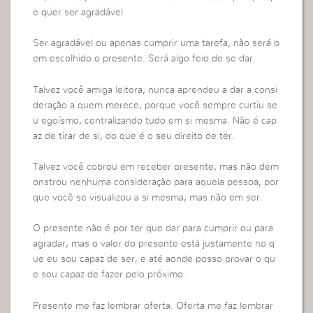
e quer ser agradável.
Ser agradável ou apenas cumprir uma tarefa, não será b
em escolhido o presente. Será algo feio de se dar.
Talvez você amiga leitora, nunca aprendeu a dar a consi
deração a quem merece, porque você sempre curtiu se
u egoísmo, centralizando tudo em si mesma. Não é cap
az de tirar de si, do que é o seu direito de ter.
Talvez você cobrou em receber presente, mas não dem
onstrou nenhuma consideração para aquela pessoa, por
que você se visualizou a si mesma, mas não em ser.
O presente não é por ter que dar para cumprir ou para
agradar, mas o valor do presente está justamente no q
ue eu sou capaz de ser, e até aonde posso provar o qu
e sou capaz de fazer pelo próximo.
Presente me faz lembrar oferta. Oferta me faz lembrar