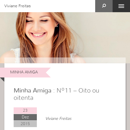
Viviane Freitas
MINHA AMIGA
Minha Amiga
: Nº11 – Oito ou
oitenta
23
Dez
Viviane Freitas
2015