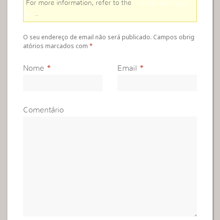
For more information, refer to the
online user guid
e
..
O seu endereço de email não será publicado. Campos obrig
atórios marcados com
*
Nome
*
Email
*
Comentário