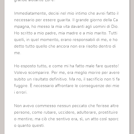
grande aiutante Lui è!
Immediatamente, decisi nel mio intimo che avrei fatto il
necessario per essere guarita. Il grande giorno della Ca
mpagna, ho messo la mia vita davanti agli uomini di Dio.
Ho scritto a mio padre, mia madre e a mio marito. Tutti
quelli, in quel momento, erano responsabili di me, e ho
detto tutto quello che ancora non era risolto dentro di
me.
Ho esposto tutto, e come mi ha fatto male fare questo!
Volevo scomparire. Per me, era meglio morire per avere
subito un risultato definitivo. Ma no, il sacrificio non ti fa
fuggire. È necessario affrontare le conseguenze dei mie
i errori.
Non avevo commesso nessun peccato che ferisse altre
persone, come rubare, uccidere, adulterare, prostituire
o mentire; ma ciò che sentivo era, sì, un atto così sporc
o quanto questi.