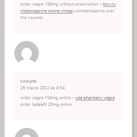
order viagra 150mg without prescription –
buy cy
clobenzaprine online cheap
cyclobenzaprine over
the counter
Lnmynb
26 Marzo 2022 às 0:54
order viagra 150mg online –
usa pharmacy viagra
order tadalafil 20mg online