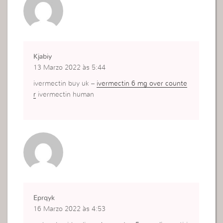
Kjabiy
13 Marzo 2022 às 5:44
ivermectin buy uk –
ivermectin 6 mg over counte
r
ivermectin human
Eprqyk
16 Marzo 2022 às 4:53