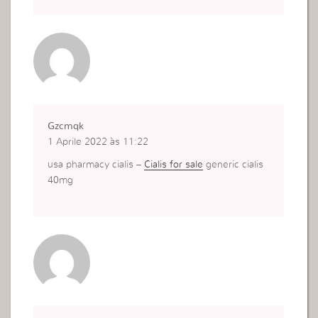
Gzcmqk
1 Aprile 2022 às 11:22
usa pharmacy cialis –
Cialis for sale
generic cialis
40mg