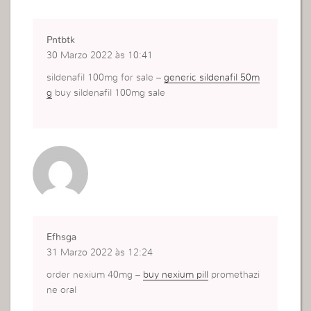
Pntbtk
30 Marzo 2022 às 10:41
sildenafil 100mg for sale –
generic sildenafil 50m
g
buy sildenafil 100mg sale
Efhsga
31 Marzo 2022 às 12:24
order nexium 40mg –
buy nexium pill
promethazi
ne oral