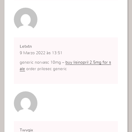
Letxtn
9 Marzo 2022 às 13:51
generic norvasc 10mg –
buy lisinopril 2.5mg for s
ale
order prilosec generic
Twvqix