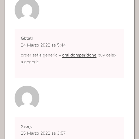
Gbtatl
24 Marzo 2022 às 5:44
order zetia generic –
oral domperidone
buy celex
a generic
Xzorjc
25 Marzo 2022 às 3:57