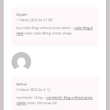
Dcjukn
1 Marzo 2022 às 21:58
buy cialis 5mg without prescription –
cialis 5mg b
rand
order cialis 40mg online cheap
Mrfvol
3 Marzo 2022 às 3:12
ivermectin 12mg –
ivermectin 3mg without presc
ription
order zithromax pill