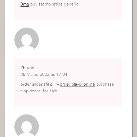
0mg
buy atomoxetine generic
Zhnzse
28 Marzo 2022 às 17:04
order sildenafil pill –
order plavix online
purchase
clopidogrel for sale