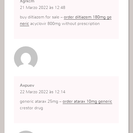
Xgrkcm
21 Marzo 2022 às 12:48
buy diltiazem for sale –
order diltiazem 180mg ge
neric
acyclovir 800mg without prescription
Axpuev
22 Marzo 2022 às 12:14
generic atarax 25mg –
order atarax 10mg generic
crestor drug