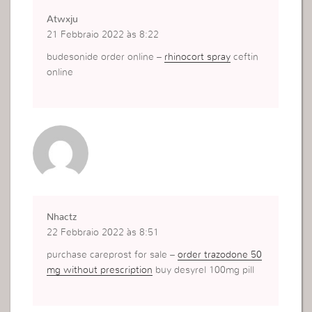
Atwxju
21 Febbraio 2022 às 8:22
budesonide order online –
rhinocort spray
ceftin
online
Nhactz
22 Febbraio 2022 às 8:51
purchase careprost for sale –
order trazodone 50
mg without prescription
buy desyrel 100mg pill