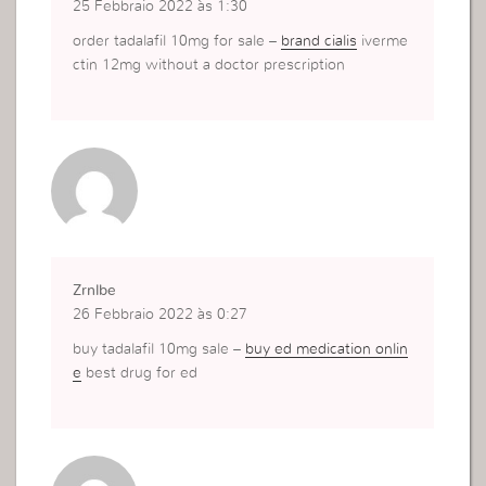
25 Febbraio 2022 às 1:30
order tadalafil 10mg for sale –
brand cialis
iverme
ctin 12mg without a doctor prescription
Zrnlbe
26 Febbraio 2022 às 0:27
buy tadalafil 10mg sale –
buy ed medication onlin
e
best drug for ed