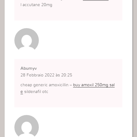
l accutane 20mg
Abumyv
28 Febbraio 2022 às 20:25
cheap generic amoxicillin –
buy amoxil 250mg sal
e
sildenafil otc