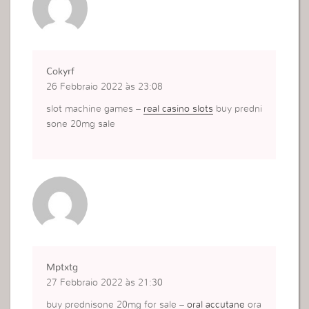
Cokyrf
26 Febbraio 2022 às 23:08
slot machine games –
real casino slots
buy predni
sone 20mg sale
Mptxtg
27 Febbraio 2022 às 21:30
buy prednisone 20mg for sale –
oral accutane
ora