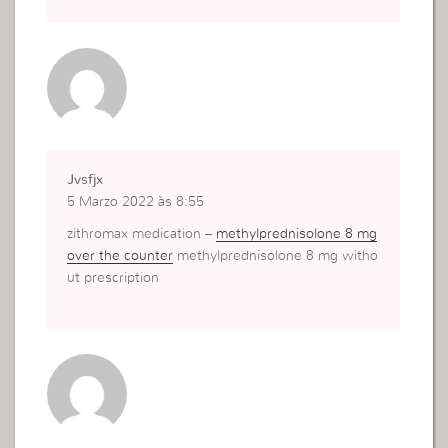
Jvsfjx
5 Marzo 2022 às 8:55
zithromax medication –
methylprednisolone 8 mg
over the counter
methylprednisolone 8 mg witho
ut prescription