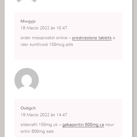
Mwgyjv
18 Marzo 2022 às 10:47
order misoprostol online –
prednisolone tablets
o
rder synthroid 150mcg pills
Oubgch
19 Marzo 2022 às 14:47
sildenafil 150mg uk –
gabapentin 600mg ca
neur
ontin 800mg sale