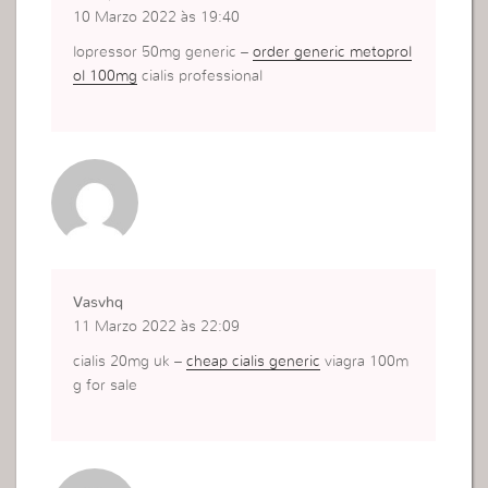
10 Marzo 2022 às 19:40
lopressor 50mg generic –
order generic metoprol
ol 100mg
cialis professional
Vasvhq
11 Marzo 2022 às 22:09
cialis 20mg uk –
cheap cialis generic
viagra 100m
g for sale