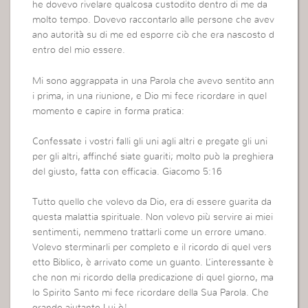
he dovevo rivelare qualcosa custodito dentro di me da
molto tempo. Dovevo raccontarlo alle persone che avev
ano autorità su di me ed esporre ciò che era nascosto d
entro del mio essere.
Mi sono aggrappata in una Parola che avevo sentito ann
i prima, in una riunione, e Dio mi fece ricordare in quel
momento e capire in forma pratica:
Confessate i vostri falli gli uni agli altri e pregate gli uni
per gli altri, affinché siate guariti; molto può la preghiera
del giusto, fatta con efficacia. Giacomo 5:16
Tutto quello che volevo da Dio, era di essere guarita da
questa malattia spirituale. Non volevo più servire ai miei
sentimenti, nemmeno trattarli come un errore umano.
Volevo sterminarli per completo e il ricordo di quel vers
etto Biblico, è arrivato come un guanto. L’interessante è
che non mi ricordo della predicazione di quel giorno, ma
lo Spirito Santo mi fece ricordare della Sua Parola. Che