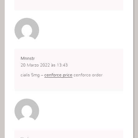
Mnnstr
20 Marzo 2022 às 13:43
cialis 5mg –
cenforce price
cenforce order