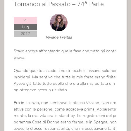
Tornando al Passato – 74ª Parte
4
Lug
2017
Viviane Freitas
Stavo ancora affrontando quella fase che tutto mi contr
ariava.
Quando questo accade, i nostri occhi si fissano solo nei
problemi. Ma sentivo che tutte le mie forze erano finite.
Avevo già fatto tutto quello che era alla mia portata e n
on ottenevo nessun risultato.
Ero in silenzio, non sembravo la stessa Viviane. Non ero
attiva con le persone, come accadeva prima. Apparente
mente, la mia vita era in stand-by. Le registrazioni del pr
ogramma Cose di Donne erano ferme, e in Spagna, non
avevo le stesse responsabilità, che mi occupavano tant