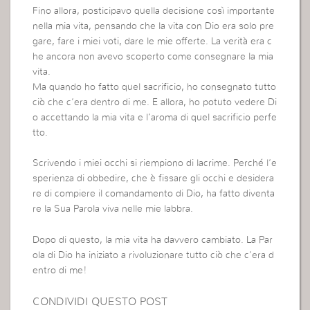
Fino allora, posticipavo quella decisione così importante
nella mia vita, pensando che la vita con Dio era solo pre
gare, fare i miei voti, dare le mie offerte. La verità era c
he ancora non avevo scoperto come consegnare la mia
vita.
Ma quando ho fatto quel sacrificio, ho consegnato tutto
ciò che c’era dentro di me. E allora, ho potuto vedere Di
o accettando la mia vita e l’aroma di quel sacrificio perfe
tto.
Scrivendo i miei occhi si riempiono di lacrime. Perché l’e
sperienza di obbedire, che è fissare gli occhi e desidera
re di compiere il comandamento di Dio, ha fatto diventa
re la Sua Parola viva nelle mie labbra.
Dopo di questo, la mia vita ha davvero cambiato. La Par
ola di Dio ha iniziato a rivoluzionare tutto ciò che c’era d
entro di me!
CONDIVIDI QUESTO POST