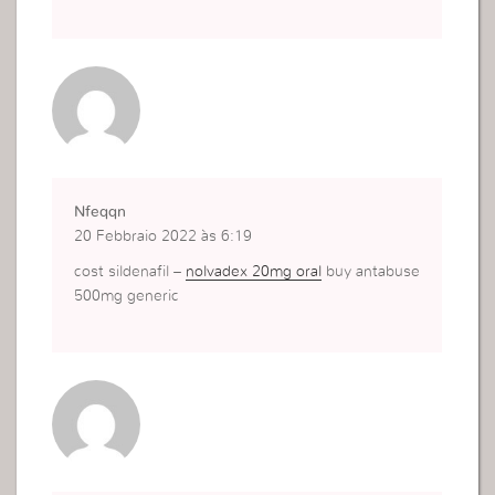
Nfeqqn
20 Febbraio 2022 às 6:19
cost sildenafil –
nolvadex 20mg oral
buy antabuse
500mg generic