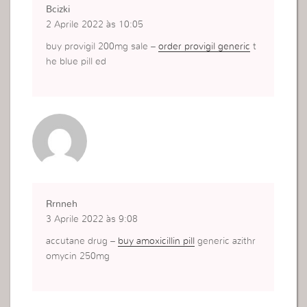
Bcizki
2 Aprile 2022 às 10:05
buy provigil 200mg sale –
order provigil generic
t
he blue pill ed
Rrnneh
3 Aprile 2022 às 9:08
accutane drug –
buy amoxicillin pill
generic azithr
omycin 250mg