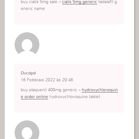
buy cialis 5mg sale –
cialis 5mg generic
tadalafil g
eneric name
Dvcdpd
16 Febbraio 2022 às 20:46
buy plaquenil 400mg generic –
hydroxychloroquin
e order online
hydroxychloroquine tablet