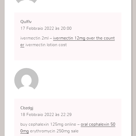
Qulflv
17 Febbraio 2022 às 20:00
ivermectin 2ml –
ivermectin 12mg over the count
er
ivermectin lotion cost
Cbzdgj
18 Febbraio 2022 às 22:29
buy cephalexin 125mg online –
oral cephalexin 50
0mg
erythromycin 250mg sale