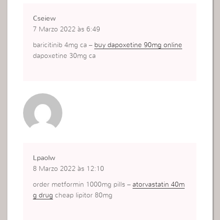
Cseiew
7 Marzo 2022 às 6:49
baricitinib 4mg ca –
buy dapoxetine 90mg online
dapoxetine 30mg ca
Lpaolw
8 Marzo 2022 às 12:10
order metformin 1000mg pills –
atorvastatin 40m
g drug
cheap lipitor 80mg