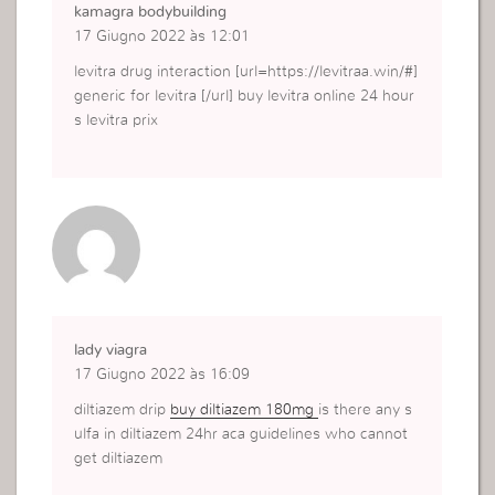
kamagra bodybuilding
17 Giugno 2022 às 12:01
levitra drug interaction [url=https://levitraa.win/#]
generic for levitra [/url] buy levitra online 24 hour
s levitra prix
lady viagra
17 Giugno 2022 às 16:09
diltiazem drip
buy diltiazem 180mg
is there any s
ulfa in diltiazem 24hr aca guidelines who cannot
get diltiazem