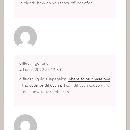
in elderly how do you taper off baclofen
diflucan generic
4 Luglio 2022 às 13:50
diflucan liquid suspension
where to purchase ove
r the counter diflucan pill
can diflucan cause dark
stools how to take diflucan