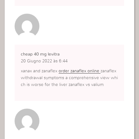
cheap 40 mg levitra
20 Giugno 2022 às 6:44
xanax and zanaflex
order zanaflex online
zanaflex
withdrawal symptoms a comprehensive view whi
ch is worse for the liver zanaflex vs valium