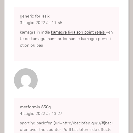
generic for lasix
3 Luglio 2022 às 11:55
kamagra in india
kamagra livraison point relais
ven
te de kamagra sans ordonnance kamagra prescri
ption ou pas
metformin 850g
4 Luglio 2022 às 13:27
snorting baclofen [url=http://baclofen.guru/#]bacl
ofen over the counter [/url] baclofen side effects