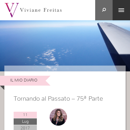
IL MIO DIARIO
Tornando al Passato – 75ª Parte
11
Lug
2017