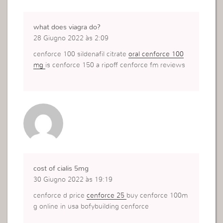
what does viagra do?
28 Giugno 2022 às 2:09
cenforce 100 sildenafil citrate
oral cenforce 100
mg
is cenforce 150 a ripoff cenforce fm reviews
cost of cialis 5mg
30 Giugno 2022 às 19:19
cenforce d price
cenforce 25
buy cenforce 100m
g online in usa bofybuilding cenforce