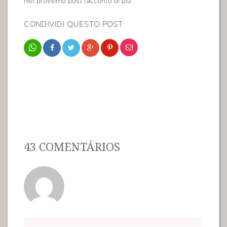
Nel prossimo post racconto di più.
CONDIVIDI QUESTO POST
43 COMENTÁRIOS