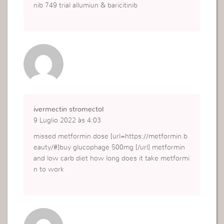
nib 749 trial allumiun & baricitinib
ivermectin stromectol
9 Luglio 2022 às 4:03
missed metformin dose [url=https://metformin.b
eauty/#]buy glucophage 500mg [/url] metformin
and low carb diet how long does it take metformi
n to work