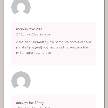
molnupiravir 200
27 Luglio 2022 às 5:59
cialis black [url=http://cialisamerica.com/#]canadia
n cialis 5mg [/url] buy viagra online australia foru
m kamagra how to use
doxycycline 50mg