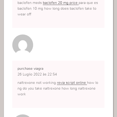
baclofen meds
baclofen 20 mg price
para que es
baclofen 10 mg how long does baclofen take to
wear off
purchase viagra
26 Luglio 2022 às 22:54
naltrexone not working
revia script online
how lo
ng do you take naltrexone how long naltrexone
work