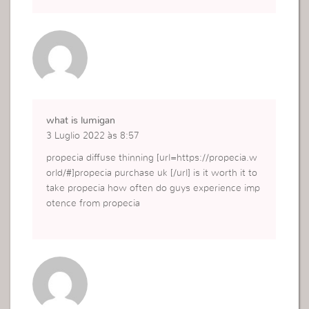
what is lumigan
3 Luglio 2022 às 8:57
propecia diffuse thinning [url=https://propecia.w
orld/#]propecia purchase uk [/url] is it worth it to
take propecia how often do guys experience imp
otence from propecia