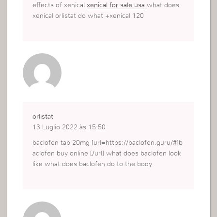
effects of xenical
xenical for sale usa
what does
xenical orlistat do what +xenical 120
orlistat
13 Luglio 2022 às 15:50
baclofen tab 20mg [url=https://baclofen.guru/#]b
aclofen buy online [/url] what does baclofen look
like what does baclofen do to the body