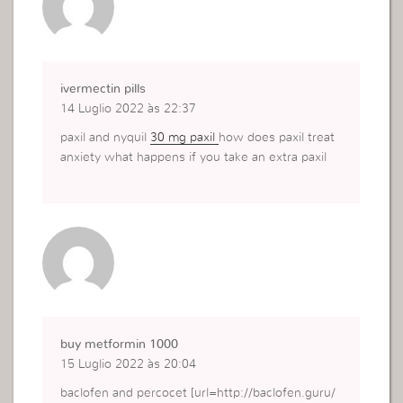
ivermectin pills
14 Luglio 2022 às 22:37
paxil and nyquil
30 mg paxil
how does paxil treat
anxiety what happens if you take an extra paxil
buy metformin 1000
15 Luglio 2022 às 20:04
baclofen and percocet [url=http://baclofen.guru/