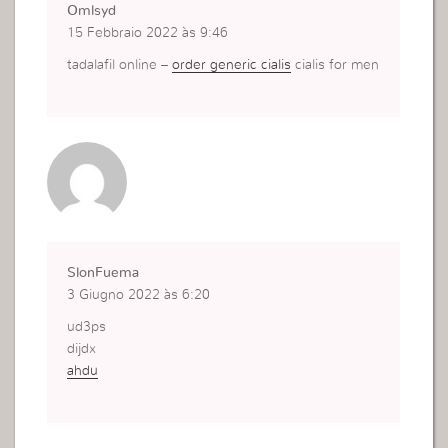
Omlsyd
15 Febbraio 2022 às 9:46
tadalafil online –
order generic cialis
cialis for men
SlonFuema
3 Giugno 2022 às 6:20
ud3ps
dijdx
ahdu