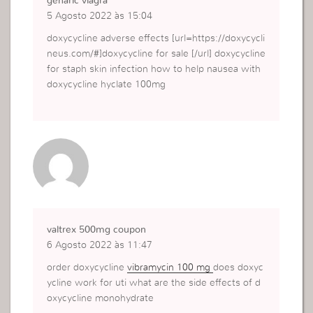
genaric viagra
5 Agosto 2022 às 15:04
doxycycline adverse effects [url=https://doxycycli
neus.com/#]doxycycline for sale [/url] doxycycline
for staph skin infection how to help nausea with
doxycycline hyclate 100mg
valtrex 500mg coupon
6 Agosto 2022 às 11:47
order doxycycline
vibramycin 100 mg
does doxyc
ycline work for uti what are the side effects of d
oxycycline monohydrate