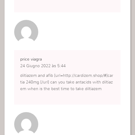
price viagra
24 Giugno 2022 às 5:44
diltiazem and afib [url=http://cardizem.shop/#]car
tia 240mg [/url] can you take antacids with diltiaz
em when is the best time to take diltiazem