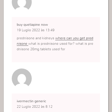
buy quetiapine now
19 Luglio 2022 às 13:49
prednisone and kidneys
where can you get pred
nisone
what is prednisone used for? what is pre
dnisone 20mg tablets used for
ivermectin generic
22 Luglio 2022 às 8:12