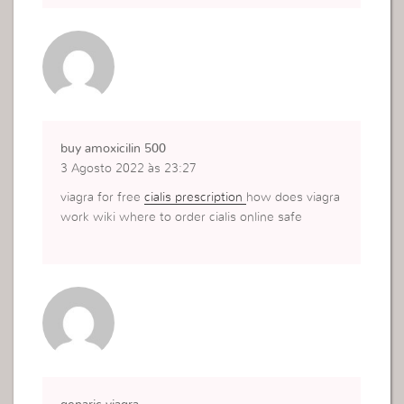
buy amoxicilin 500
3 Agosto 2022 às 23:27
viagra for free
cialis prescription
how does viagra
work wiki where to order cialis online safe