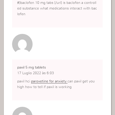
#]baclofen 10 mg tabs [/url] is baclofen a controll
ed substance what medications interact with bac
lofen
paxil 5 mg tablets
17 Luglio 2022 às 6:03
paxil hci
paroxetine for anxiety
can paxil get you
high how to tell if paxil is working