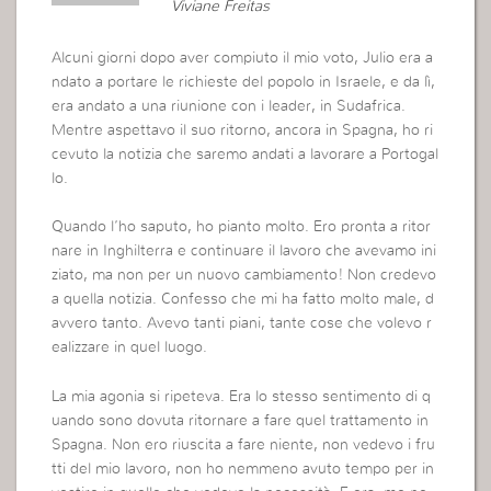
Viviane Freitas
Alcuni giorni dopo aver compiuto il mio voto, Julio era a
ndato a portare le richieste del popolo in Israele, e da lì,
era andato a una riunione con i leader, in Sudafrica.
Mentre aspettavo il suo ritorno, ancora in Spagna, ho ri
cevuto la notizia che saremo andati a lavorare a Portogal
lo.
Quando l’ho saputo, ho pianto molto. Ero pronta a ritor
nare in Inghilterra e continuare il lavoro che avevamo ini
ziato, ma non per un nuovo cambiamento! Non credevo
a quella notizia. Confesso che mi ha fatto molto male, d
avvero tanto. Avevo tanti piani, tante cose che volevo r
ealizzare in quel luogo.
La mia agonia si ripeteva. Era lo stesso sentimento di q
uando sono dovuta ritornare a fare quel trattamento in
Spagna. Non ero riuscita a fare niente, non vedevo i fru
tti del mio lavoro, non ho nemmeno avuto tempo per in