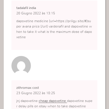
tadalafil india
20 Giugno 2022 às 13:15
dapoxetine medicine [url=https://priligy.site/#]su
per avana price [/url] vardenafil and dapoxetine w
hen to take it what is the maximum dose of dapo
xetine
zithromax cost
23 Giugno 2022 às 10:25
jnj dapoxetine
cheap dapoxetine
dapoxetine supe
r delay pills on ebay when to take dapoxetine