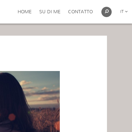
HOME
SU DI ME
CONTATTO
IT