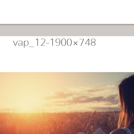
vap_12-1900×748