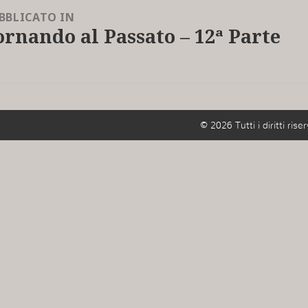
BBLICATO IN
ornando al Passato – 12ª Parte
© 2026 Tutti i diritti riser