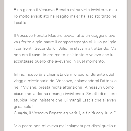
E un giorno il Vescovo Renato mi ha vista insistere, e Ju
lio molto arrabbiato ha reagito male; ha lasciato tutto ne
l piatto.
Il Vescovo Renato Maduro aveva fatto un viaggio e ave
va riferito a mio padre il comportamento di Julio nei mie
i confronti. Secondo lui, Julio mi stava maltrattando. Ma
non era il caso. Io ero molto insistente e volevo che lui
accettasse quello che avevamo in quel momento.
Infine, ricevo una chiamata da mio padre, durante quel
viaggio missionario del Vescovo, chiamandomi l’attenzio
ne: “Viviane, presta molta attenzione! A nessun uomo
piace che la donna rimanga insistendo. Smetti di essere
stupida! Non insistere che lui mangi! Lascia che si arran
gi da solo!
Guarda, il Vescovo Renato arriverà lì, e finirà con Julio.”
Mio padre non mi aveva mai chiamata per dirmi quello c