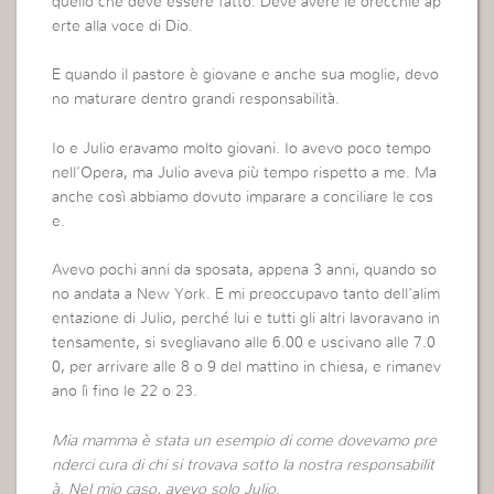
quello che deve essere fatto. Deve avere le orecchie ap
erte alla voce di Dio.
E quando il pastore è giovane e anche sua moglie, devo
no maturare dentro grandi responsabilità.
Io e Julio eravamo molto giovani. Io avevo poco tempo
nell’Opera, ma Julio aveva più tempo rispetto a me. Ma
anche così abbiamo dovuto imparare a conciliare le cos
e.
Avevo pochi anni da sposata, appena 3 anni, quando so
no andata a New York. E mi preoccupavo tanto dell’alim
entazione di Julio, perché lui e tutti gli altri lavoravano in
tensamente, si svegliavano alle 6.00 e uscivano alle 7.0
0, per arrivare alle 8 o 9 del mattino in chiesa, e rimanev
ano lì fino le 22 o 23.
Mia mamma è stata un esempio di come dovevamo pre
nderci cura di chi si trovava sotto la nostra responsabilit
à. Nel mio caso, avevo solo Julio.