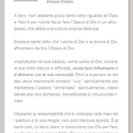
Viviane Freitas
A New York abbiamo avuto tante lotte riguardo all’Oper
a. Non è per niente facile fare l’Opera di Dio in un altro
paese, che abbia una cultura diversa dalla tua.
Esistono tante lotte che l’uomo di Dio e la donna di Dio
affrontano dentro l’Opera di Dio.
Innanzitutto nel suo essere, come uomo di Dio, vincere
le sue lotte interne e difficoltà,
senza farsi influenzare n
é distrarre con le sue necessità.
Oltre a superare se ste
sso, deve mantenersi sempre “vivo” spiritualmente per
mantenere il popolo “alimentato” spiritualmente, rispon
dendo alle loro domande, benedicendo e rimuovendo il
male.
Mediante la responsabilità che è collocata nelle mani de
l pastore e di sua moglie, non può mancare questo. È pr
oprio così, lui deve stare in comunione con Dio per fare