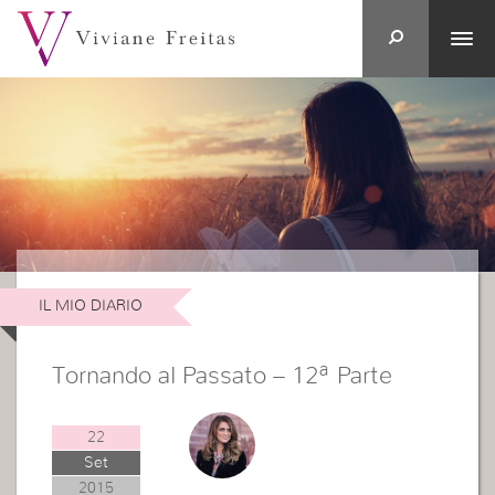
IL MIO DIARIO
Tornando al Passato – 12ª Parte
22
Set
2015