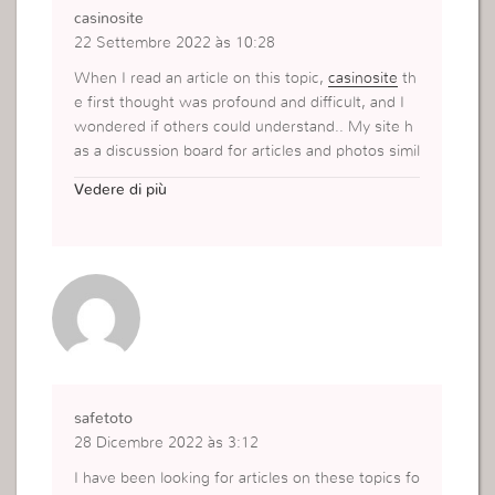
casinosite
22 Settembre 2022 às 10:28
When I read an article on this topic,
casinosite
th
e first thought was profound and difficult, and I
wondered if others could understand.. My site h
as a discussion board for articles and photos simil
ar to this topic. Could you please visit me when y
Vedere di più
ou have time to discuss this topic?
safetoto
28 Dicembre 2022 às 3:12
I have been looking for articles on these topics fo