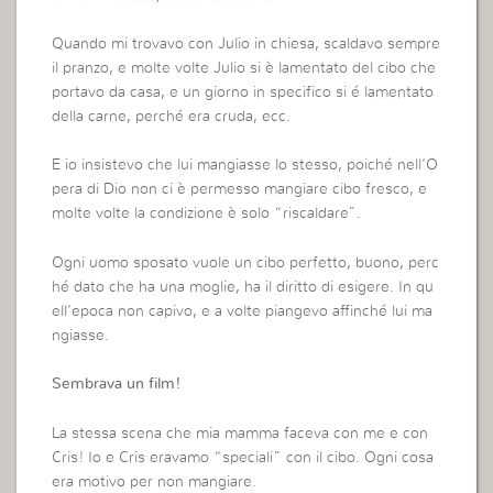
Quando mi trovavo con Julio in chiesa, scaldavo sempre
il pranzo, e molte volte Julio si è lamentato del cibo che
portavo da casa, e un giorno in specifico si é lamentato
della carne, perché era cruda, ecc.
E io insistevo che lui mangiasse lo stesso, poiché nell’O
pera di Dio non ci è permesso mangiare cibo fresco, e
molte volte la condizione è solo “riscaldare”.
Ogni uomo sposato vuole un cibo perfetto, buono, perc
hé dato che ha una moglie, ha il diritto di esigere. In qu
ell’epoca non capivo, e a volte piangevo affinché lui ma
ngiasse.
Sembrava un film!
La stessa scena che mia mamma faceva con me e con
Cris! Io e Cris eravamo “speciali” con il cibo. Ogni cosa
era motivo per non mangiare.