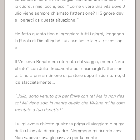
io cuore, i miei occhi, ecc. “Come vivere una vita dove J
ulio viene sempre chiamato l’attenzione? Il Signore dev
e liberarci da questa situazione.”
Ho fatto questo tipo di preghiera tutti i giorni, leggendo
la Parola di Dio affinché Lui ascoltasse la mia riscossion
e.
Il Vescovo Renato era ritornato dal viaggio, ed era “arra
bbiato” con Julio. Impaziente per chiamargli l’attenzion
e. E nella prima riunione di pastore dopo il suo ritorno, d
ice sfacciatamente…
“Julio, sono venuto qui per finire con te! Ma io non ries
co! Mi viene solo in mente quello che Viviane mi ha com
mentato a tuo rispetto!”
Lui mi aveva chiesto qualcosa prima di viaggiare e prima
della chiamata di mio padre. Nemmeno mi ricordo cosa.
Non sapevo cosa gli passava per la mente.