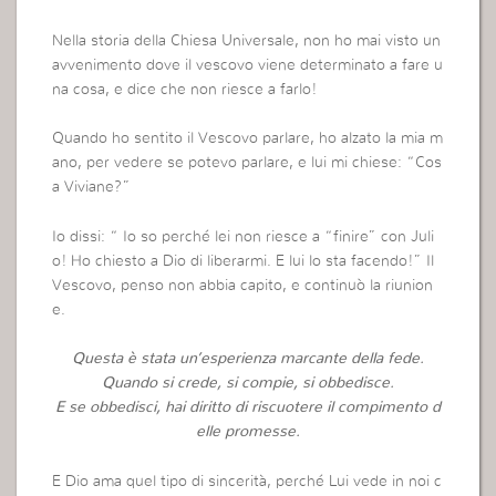
Nella storia della Chiesa Universale, non ho mai visto un
avvenimento dove il vescovo viene determinato a fare u
na cosa, e dice che non riesce a farlo!
Quando ho sentito il Vescovo parlare, ho alzato la mia m
ano, per vedere se potevo parlare, e lui mi chiese: “Cos
a Viviane?”
Io dissi: “ Io so perché lei non riesce a “finire” con Juli
o! Ho chiesto a Dio di liberarmi. E lui lo sta facendo!” Il
Vescovo, penso non abbia capito, e continuò la riunion
e.
Questa è stata un’esperienza marcante della fede.
Quando si crede, si compie, si obbedisce.
E se obbedisci, hai diritto di riscuotere il compimento d
elle promesse.
E Dio ama quel tipo di sincerità, perché Lui vede in noi c