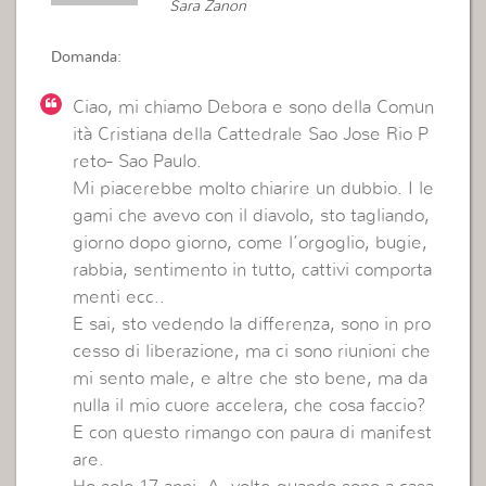
Sara Zanon
Domanda:
Ciao, mi chiamo Debora e sono della Comun
ità Cristiana della Cattedrale Sao Jose Rio P
reto- Sao Paulo.
Mi piacerebbe molto chiarire un dubbio. I le
gami che avevo con il diavolo, sto tagliando,
giorno dopo giorno, come l’orgoglio, bugie,
rabbia, sentimento in tutto, cattivi comporta
menti ecc..
E sai, sto vedendo la differenza, sono in pro
cesso di liberazione, ma ci sono riunioni che
mi sento male, e altre che sto bene, ma da
nulla il mio cuore accelera, che cosa faccio?
E con questo rimango con paura di manifest
are.