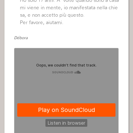
Ho solo 17 anni. A volte quando sono a casa
mi viene in mente, io manifestata nella chie
sa, e non accetto più questo.
Per favore, aiutami.
Débora