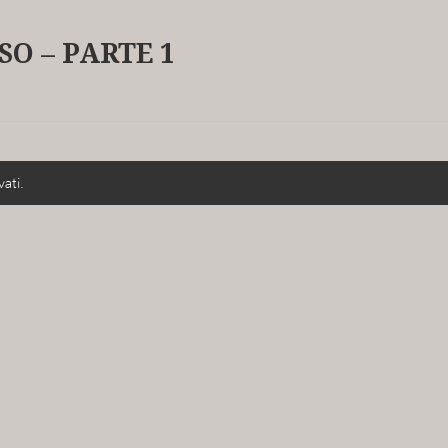
O – PARTE 1
vati.