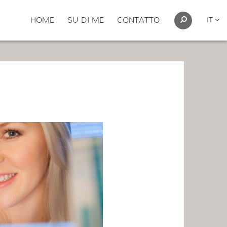
HOME
SU DI ME
CONTATTO
IT