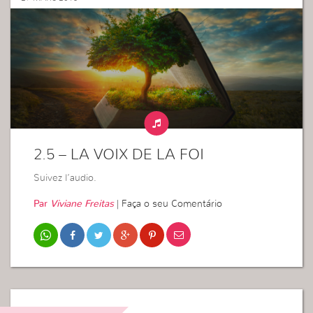
2.5 – LA VOIX DE LA FOI
Suivez l’audio.
Par
Viviane Freitas
|
Faça o seu Comentário