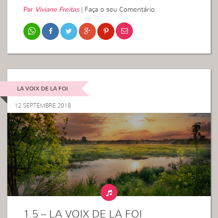
Par
Viviane Freitas
|
Faça o seu Comentário
LA VOIX DE LA FOI
12 SEPTEMBRE 2018
1.5 – LA VOIX DE LA FOI