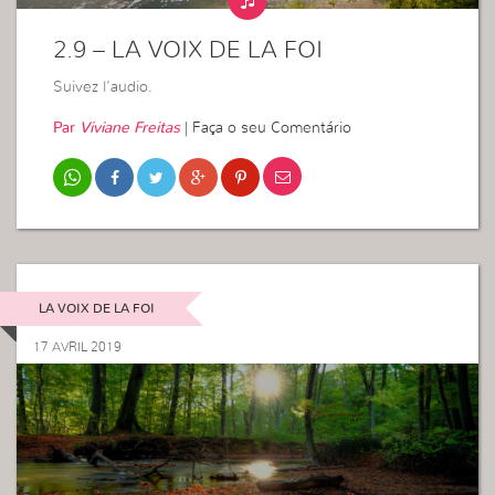
2.9 – LA VOIX DE LA FOI
Suivez l’audio.
Par
Viviane Freitas
|
Faça o seu Comentário
LA VOIX DE LA FOI
17 AVRIL 2019