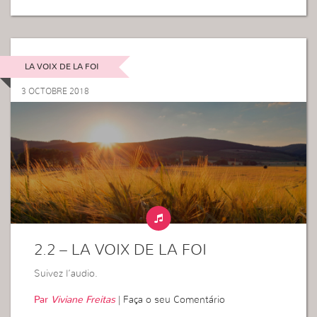
LA VOIX DE LA FOI
3 OCTOBRE 2018
2.2 – LA VOIX DE LA FOI
Suivez l’audio.
Par
Viviane Freitas
|
Faça o seu Comentário