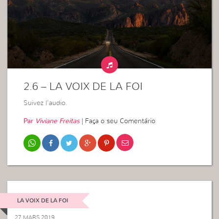
2.6 – LA VOIX DE LA FOI
Suivez l’audio.
Par
Viviane Freitas
|
Faça o seu Comentário
LA VOIX DE LA FOI
27 MARS 2019