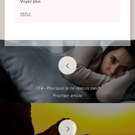
Voyez plus
Je dois développer quotidiennement cette saine
relation avec Dieu.
REPLY
114 - Pourquoi je ne résous pas?