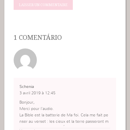
1 COMENTÁRIO
Schenia
3 avril 2019 à 12:45
Bonjour,
Merci pour l’audio.
La Bible est la batterie de Ma foi. Cela me fait pe
nser au verset : les cieux et la terre passeront m
ais ma Parole demeure Éternellement.