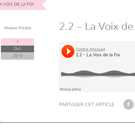
A VOIX DE LA FOI
2.2 – La Voix de 
Viviane Freitas
3
Oct
2018
PARTAGER CET ARTICLE