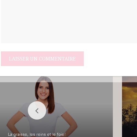
La graisse, les reins et le foie!