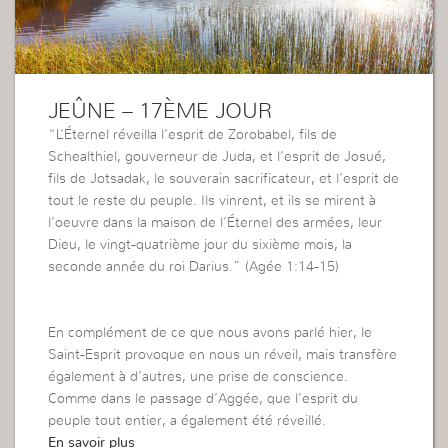
JEÛNE – 17ÈME JOUR
“L’Éternel réveilla l’esprit de Zorobabel, fils de
Schealthiel, gouverneur de Juda, et l’esprit de Josué,
fils de Jotsadak, le souverain sacrificateur, et l’esprit de
tout le reste du peuple. Ils vinrent, et ils se mirent à
l’oeuvre dans la maison de l’Éternel des armées, leur
Dieu, le vingt-quatrième jour du sixième mois, la
seconde année du roi Darius.” (Agée 1:14-15)
En complément de ce que nous avons parlé hier, le
Saint-Esprit provoque en nous un réveil, mais transfère
également à d’autres, une prise de conscience.
Comme dans le passage d’Aggée, que l’esprit du
peuple tout entier, a également été réveillé.
En savoir plus