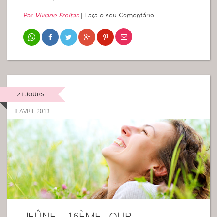
Par
Viviane Freitas
|
Faça o seu Comentário
21 JOURS
8 AVRIL 2013
JEÛNE – 16ÈME JOUR