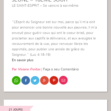
LE SAINT-ESPRIT – Se vaincre à soi-même
“L’Esprit du Seigneur est sur moi, parce qu’il m’a oint
pour annoncer une bonne nouvelle aux pauvres; Il m’a
envoyé pour guérir ceux qui ont le coeur brisé, pour
proclamer aux captifs la délivrance, et aux aveugles le
recouvrement de la vue, pour renvoyer libres les
opprimés, pour publier une année de grâce du
Seigneur.” (Luc 4:18-19)
En savoir plus
Par
Viviane Freitas
|
Faça o seu Comentário
21 JOURS