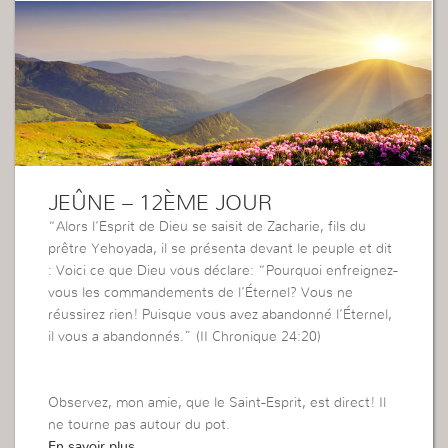
JEÛNE – 12ÈME JOUR
“Alors l’Esprit de Dieu se saisit de Zacharie, fils du
prêtre Yehoyada, il se présenta devant le peuple et dit
: Voici ce que Dieu vous déclare: “Pourquoi enfreignez-
vous les commandements de l’Éternel? Vous ne
réussirez rien! Puisque vous avez abandonné l’Éternel,
il vous a abandonnés.” (II Chronique 24:20)
Observez, mon amie, que le Saint-Esprit, est direct! Il
ne tourne pas autour du pot.
En savoir plus