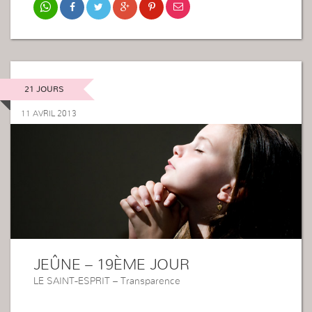
21 JOURS
11 AVRIL 2013
JEÛNE – 19ÈME JOUR
LE SAINT-ESPRIT – Transparence