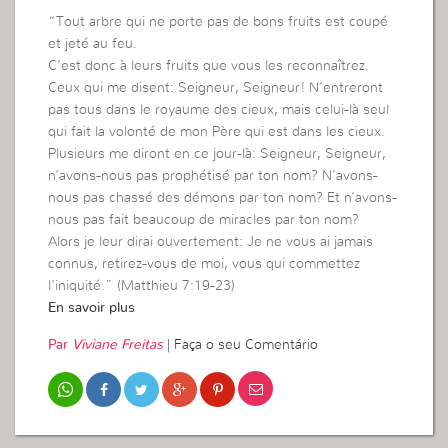
“Tout arbre qui ne porte pas de bons fruits est coupé
et jeté au feu.
C’est donc à leurs fruits que vous les reconnaîtrez.
Ceux qui me disent: Seigneur, Seigneur! N’entreront
pas tous dans le royaume des cieux, mais celui-là seul
qui fait la volonté de mon Père qui est dans les cieux.
Plusieurs me diront en ce jour-là: Seigneur, Seigneur,
n’avons-nous pas prophétisé par ton nom? N’avons-
nous pas chassé des démons par ton nom? Et n’avons-
nous pas fait beaucoup de miracles par ton nom?
Alors je leur dirai ouvertement: Je ne vous ai jamais
connus, retirez-vous de moi, vous qui commettez
l’iniquité.” (Matthieu 7:19-23)
En savoir plus
Par
Viviane Freitas
|
Faça o seu Comentário