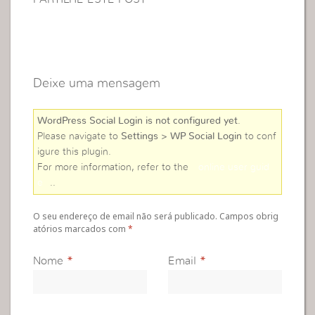
Deixe uma mensagem
WordPress Social Login is not configured yet
.
Please navigate to
Settings > WP Social Login
to conf
igure this plugin.
For more information, refer to the
online user guid
e
..
O seu endereço de email não será publicado. Campos obrig
atórios marcados com
*
Nome
*
Email
*