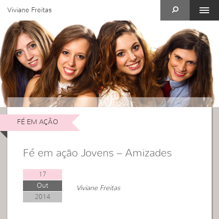
Viviane Freitas
FÉ EM AÇÃO
Fé em ação Jovens – Amizades
17
Out
Viviane Freitas
2014