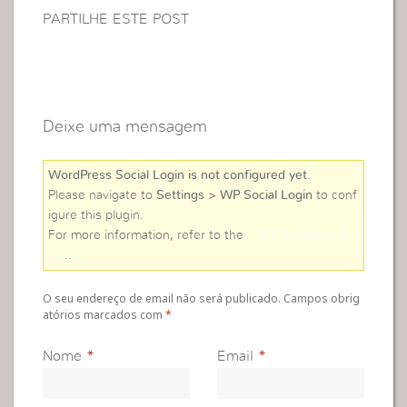
PARTILHE ESTE POST
Deixe uma mensagem
WordPress Social Login is not configured yet
.
Please navigate to
Settings > WP Social Login
to conf
igure this plugin.
For more information, refer to the
online user guid
e
..
O seu endereço de email não será publicado. Campos obrig
atórios marcados com
*
Nome
*
Email
*