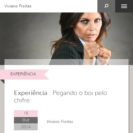
Viviane Freitas
EXPERIÊNCIA
Experiência
: Pegando o boi pelo
chifre
18
Out
Viviane Freitas
2014