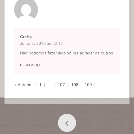
Greicy
Julho 3, 2016 às 22:17
Não podemos fazer algo só pra agradar os outros
RESPONDER
« Anterior
1
…
107
108
109