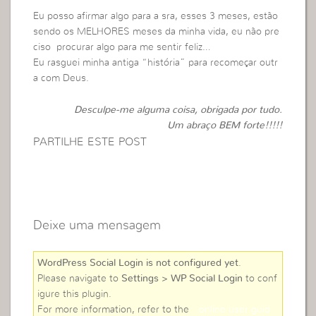
Eu posso afirmar algo para a sra, esses 3 meses, estão
sendo os MELHORES meses da minha vida, eu não pre
ciso procurar algo para me sentir feliz…
Eu rasguei minha antiga “história” para recomeçar outr
a com Deus.
Desculpe-me alguma coisa, obrigada por tudo.
Um abraço BEM forte!!!!!
PARTILHE ESTE POST
Deixe uma mensagem
WordPress Social Login is not configured yet
.
Please navigate to
Settings > WP Social Login
to conf
igure this plugin.
For more information, refer to the
online user guid