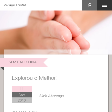
Viviane Freitas
SEM CATEGORIA
Explorou o Melhor!
11
Nov
Silvia Alvarenga
2010