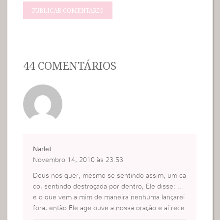
44 COMENTÁRIOS
Narlet
Novembro 14, 2010 às 23:53
Deus nos quer, mesmo se sentindo assim, um ca
co, sentindo destroçada por dentro, Ele disse: …
e o que vem a mim de maneira nenhuma lançarei
fora, então Ele age ouve a nossa oração e aí rece
bemos Dele resposta imediata, e quando deseja