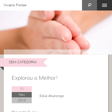
Viviane Freitas
SEM CATEGORIA
Explorou o Melhor!
11
Nov
Silvia Alvarenga
2010