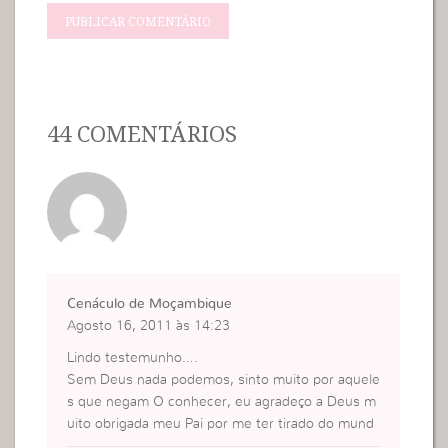
44 COMENTÁRIOS
Cenáculo de Moçambique
Agosto 16, 2011 às 14:23
Lindo testemunho….
Sem Deus nada podemos, sinto muito por aquele
s que negam O conhecer, eu agradeço a Deus m
uito obrigada meu Pai por me ter tirado do mund
o, apesar de ainda passar muitas dificuldades poi