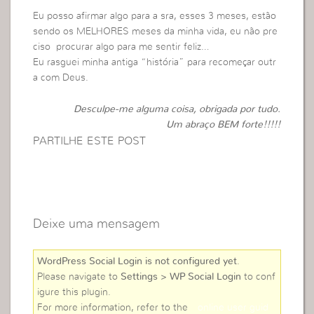
Eu posso afirmar algo para a sra, esses 3 meses, estão
sendo os MELHORES meses da minha vida, eu não pre
ciso procurar algo para me sentir feliz…
Eu rasguei minha antiga “história” para recomeçar outr
a com Deus.
Desculpe-me alguma coisa, obrigada por tudo.
Um abraço BEM forte!!!!!
PARTILHE ESTE POST
Deixe uma mensagem
WordPress Social Login is not configured yet
.
Please navigate to
Settings > WP Social Login
to conf
igure this plugin.
For more information, refer to the
online user guid