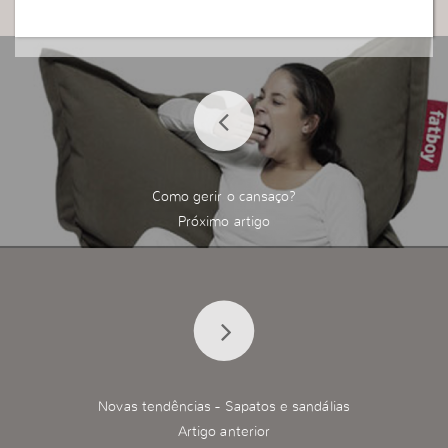
Como gerir o cansaço?
Novas tendências - Sapatos e sandálias