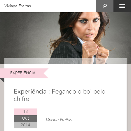
Viviane Freitas
EXPERIÊNCIA
Experiência
: Pegando o boi pelo
chifre
18
Out
Viviane Freitas
2014