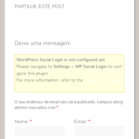
PARTILHE ESTE POST
Deixe uma mensagem
WordPress Social Login is not configured yet
.
Please navigate to
Settings > WP Social Login
to conf
igure this plugin.
For more information, refer to the
online user guid
e
..
O seu endereço de email não será publicado. Campos obrig
atórios marcados com
*
Nome
*
Email
*