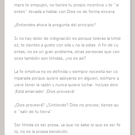
mpre te empujen, no tienes tu propio incentivo y te “si
entes” llevada a hablar con Dios no de forma sincera.
¿Entiendes ahora la pregunta del principio?
Si no hay dolor de indignación es porque toleras la timid
ez, te sientes a gusto con ella y no la odias. A fin de cu
entas, no es un gran problema, otras personas que con
oces también son tímidas, ¿no es así?
La fe emotiva no es definida y siempre necesita ser co
mparada porque quiere apoyarse en alguien, siempre q
uiere tener la razón y nunca quiere luchar. Incluso dice:
¡Está amarrado! ¡Dios proveerá!
¿Dios proveerá? ¿Sintiendo? Dios no provee, tienes qu
e “salir de tu tierra”.
Ser tímida es ser presa, ya que no sabe lo que es ser fe
liz, no es la propia bendición.