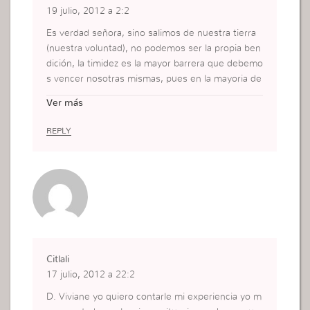
19 julio, 2012 a 2:2
Es verdad señora, sino salimos de nuestra tierra
(nuestra voluntad), no podemos ser la propia ben
dición, la timidez es la mayor barrera que debemo
s vencer nosotras mismas, pues en la mayoria de
las veces no nos deja escuchar la voz de Dios y d
Ver más
e esta forma nuestra vida esta sin suceso.
REPLY
Citlali
17 julio, 2012 a 22:2
D. Viviane yo quiero contarle mi experiencia yo m