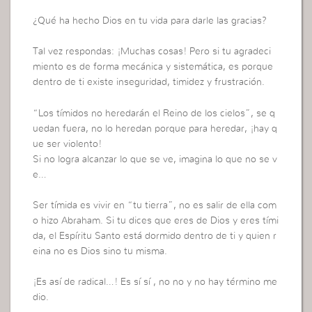
¿Qué ha hecho Dios en tu vida para darle las gracias?
Tal vez respondas: ¡Muchas cosas! Pero si tu agradeci
miento es de forma mecánica y sistemática, es porque
dentro de ti existe inseguridad, timidez y frustración.
“Los tímidos no heredarán el Reino de los cielos”, se q
uedan fuera, no lo heredan porque para heredar, ¡hay q
ue ser violento!
Si no logra alcanzar lo que se ve, imagina lo que no se v
e…
Ser tímida es vivir en “tu tierra”, no es salir de ella com
o hizo Abraham. Si tu dices que eres de Dios y eres tími
da, el Espíritu Santo está dormido dentro de ti y quien r
eina no es Dios sino tu misma.
¡Es así de radical…! Es sí sí , no no y no hay término me
dio.