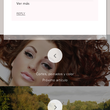
ida.
Ver más
Que fuerte en realidad lo que los sentimientos p
ueden hacer en nuestras vidas y que si no despe
REPLY
rtamos no maneja a su antojo.
En la fe, saliendo de la tierra.
Cortes, peinados y color