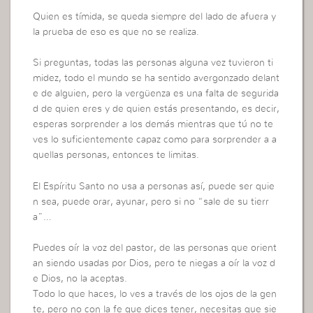
Quien es tímida, se queda siempre del lado de afuera y
la prueba de eso es que no se realiza.
Si preguntas, todas las personas alguna vez tuvieron ti
midez, todo el mundo se ha sentido avergonzado delant
e de alguien, pero la vergüenza es una falta de segurida
d de quien eres y de quien estás presentando, es decir,
esperas sorprender a los demás mientras que tú no te
ves lo suficientemente capaz como para sorprender a a
quellas personas, entonces te limitas.
El Espíritu Santo no usa a personas así, puede ser quie
n sea, puede orar, ayunar, pero si no “sale de su tierr
a”…
Puedes oír la voz del pastor, de las personas que orient
an siendo usadas por Dios, pero te niegas a oír la voz d
e Dios, no la aceptas.
Todo lo que haces, lo ves a través de los ojos de la gen
te, pero no con la fe que dices tener, necesitas que sie