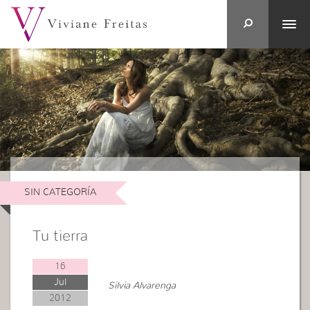
SIN CATEGORÍA
Tu tierra
16
Jul
Silvia Alvarenga
2012