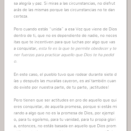
sa alegría y paz. Si miras a las circunstancias, no disfrut
arás de las mismas porque las circunstancias no te dan
certeza.
Pero cuando estás “unida” a esa Voz que viene de Dios
dentro de ti, que no es dependiente de nadie, no neces
itas que te incentiven para que luchas por algo que vas
a conquistar,
esta fe es la que te permite obedecer y te
ner fuerzas para practicar aquello que Dios te ha pedid
o.
En este caso, el pueblo tuvo que rodear durante siete d
ías y después las murallas cayeron, es así también cuan
do existe por nuestra parte, de tu parte, ¡actitudes!
Pero tienen que ser actitudes en pro de aquello que qui
eres conquistar, de aquella promesa, porque si estás mi
rando a algo que no es la promesa de Dios, por ejempl
o, para tu egoísmo, para tu vanidad, para tu propia glori
a, entonces, no estás basada en aquello que Dios prom