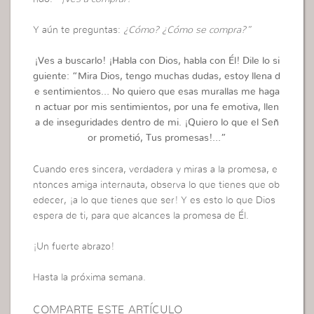
Y aún te preguntas:
¿Cómo? ¿Cómo se compra?”
¡Ves a buscarlo! ¡Habla con Dios, habla con Él! Dile lo si
guiente: “Mira Dios, tengo muchas dudas, estoy llena d
e sentimientos… No quiero que esas murallas me haga
n actuar por mis sentimientos, por una fe emotiva, llen
a de inseguridades dentro de mi. ¡Quiero lo que el Señ
or prometió, Tus promesas!…”
Cuando eres sincera, verdadera y miras a la promesa, e
ntonces amiga internauta, observa lo que tienes que ob
edecer, ¡a lo que tienes que ser! Y es esto lo que Dios
espera de ti, para que alcances la promesa de Él.
¡Un fuerte abrazo!
Hasta la próxima semana.
COMPARTE ESTE ARTÍCULO