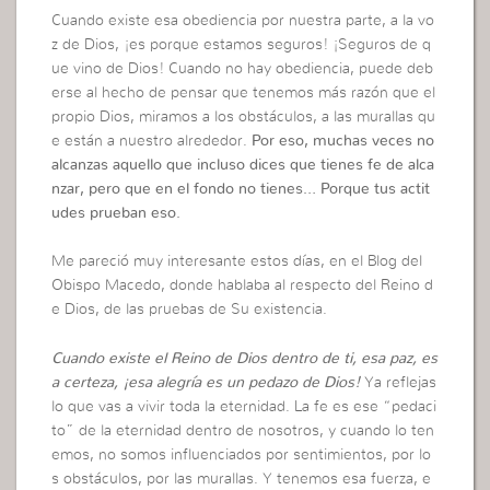
Cuando existe esa obediencia por nuestra parte, a la vo
z de Dios, ¡es porque estamos seguros! ¡Seguros de q
ue vino de Dios! Cuando no hay obediencia, puede deb
erse al hecho de pensar que tenemos más razón que el
propio Dios, miramos a los obstáculos, a las murallas qu
e están a nuestro alrededor.
Por eso, muchas veces no
alcanzas aquello que incluso dices que tienes fe de alca
nzar, pero que en el fondo no tienes… Porque tus actit
udes prueban eso.
Me pareció muy interesante estos días, en el Blog del
Obispo Macedo, donde hablaba al respecto del Reino d
e Dios, de las pruebas de Su existencia.
Cuando existe el Reino de Dios dentro de ti, esa paz, es
a certeza, ¡esa alegría es un pedazo de Dios!
Ya reflejas
lo que vas a vivir toda la eternidad. La fe es ese “pedaci
to” de la eternidad dentro de nosotros, y cuando lo ten
emos, no somos influenciados por sentimientos, por lo
s obstáculos, por las murallas. Y tenemos esa fuerza, e