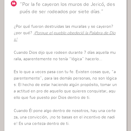
“Por la fe cayeron los muros de Jericó, des
pués de ser rodeados por siete días.”
¿Por qué fueron destruidas las murallas y se cayeron?
¿por qué?
¡Porque el pueblo obedeció la Palabra de Dio
s!
Cuando Dios dijo que rodeen durante 7 días aquella mu
ralla, aparentemente no tenía “lógica” hacerlo…
Es lo que a veces pasa con tu fe. Existen cosas que, “a
parentemente”, para las demás personas, no son lógica
s: El hecho de estar haciendo algún propósito, tomar un
a actitud en pro de aquello que quieres conquistar, aqu
ello que fue puesto por Dios dentro de ti.
Cuando Él pone algo dentro de nosotros, hay una certe
za, una convicción, ¡no te basas en el incentivo de nadi
e! Es una certeza dentro de ti.