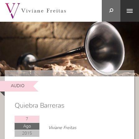
AUDIO
Quiebra Barreras
7
Ago
Viviane Freitas
2015