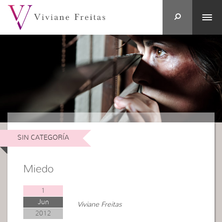
SIN CATEGORÍA
Miedo
1
Jun
Viviane Freitas
2012