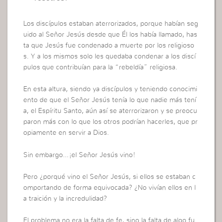
Los discípulos estaban aterrorizados, porque habían seg
uido al Señor Jesús desde que Él los había llamado, has
ta que Jesús fue condenado a muerte por los religioso
s. Y a los mismos solo les quedaba condenar a los discí
pulos que contribuían para la “rebeldía” religiosa.
En esta altura, siendo ya discípulos y teniendo conocimi
ento de que el Señor Jesús tenía lo que nadie más tení
a, el Espíritu Santo, aún así se aterrorizaron y se preocu
paron más con lo que los otros podrían hacerles, que pr
opiamente en servir a Dios.
Sin embargo…¡el Señor Jesús vino!
Pero ¿porqué vino el Señor Jesús, si ellos se estaban c
omportando de forma equivocada? ¿No vivían ellos en l
a traición y la incredulidad?
El problema no era la falta de fe, sino la falta de algo fu