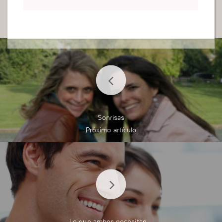
nfrenta lo que sea con certeza de que va a vence
r
Sonrisas
Lo que ambos necesitan…