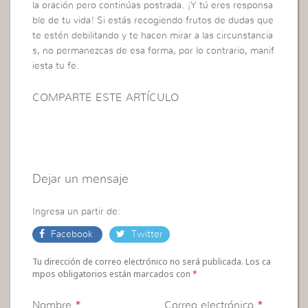
la oración pero continúas postrada. ¡Y tú eres responsa
ble de tu vida! Si estás recogiendo frutos de dudas que
te estén debilitando y te hacen mirar a las circunstancia
s, no permanezcas de esa forma, por lo contrario, manif
iesta tu fe.
COMPARTE ESTE ARTÍCULO
Dejar un mensaje
Ingresa un partir de:
Facebook
Twitter
Tu dirección de correo electrónico no será publicada. Los ca
mpos obligatorios están marcados con
*
Nombre
*
Correo electrónico
*