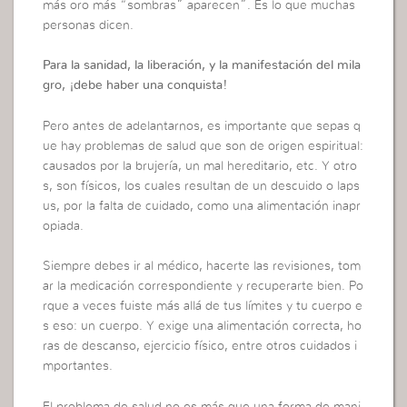
más oro más “sombras” aparecen”. Es lo que muchas
personas dicen.
Para la sanidad, la liberación, y la manifestación del mila
gro, ¡debe haber una conquista!
Pero antes de adelantarnos, es importante que sepas q
ue hay problemas de salud que son de origen espiritual:
causados por la brujería, un mal hereditario, etc. Y otro
s, son físicos, los cuales resultan de un descuido o laps
us, por la falta de cuidado, como una alimentación inapr
opiada.
Siempre debes ir al médico, hacerte las revisiones, tom
ar la medicación correspondiente y recuperarte bien. Po
rque a veces fuiste más allá de tus límites y tu cuerpo e
s eso: un cuerpo. Y exige una alimentación correcta, ho
ras de descanso, ejercicio físico, entre otros cuidados i
mportantes.
El problema de salud no es más que una forma de mani