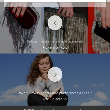
Belleza: Flecos para dar Movimiento
Jóven: Jóven, ¿hasta qué punto sirves a Dios ?