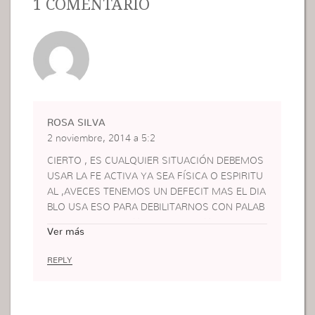
1 COMENTÁRIO
ROSA SILVA
2 noviembre, 2014 a 5:2
CIERTO , ES CUALQUIER SITUACIÓN DEBEMOS
USAR LA FE ACTIVA YA SEA FÍSICA O ESPIRITU
AL ,AVECES TENEMOS UN DEFECIT MAS EL DIA
BLO USA ESO PARA DEBILITARNOS CON PALAB
RAS NEGATIVAS QUE MAS NOS HUNDE SI LO P
Ver más
ERMITIMOS, POR ESO USAR LA FE ATREVIDA P
ARA VENCER.
REPLY