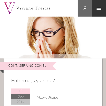
CONT. SER UNO CON ÉL
Enferma, ¿y ahora?
15
Sep
Viviane Freitas
2014