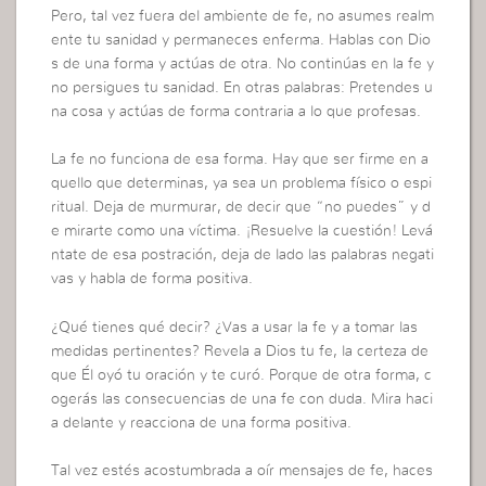
Pero, tal vez fuera del ambiente de fe, no asumes realm
ente tu sanidad y permaneces enferma. Hablas con Dio
s de una forma y actúas de otra. No continúas en la fe y
no persigues tu sanidad. En otras palabras: Pretendes u
na cosa y actúas de forma contraria a lo que profesas.
La fe no funciona de esa forma. Hay que ser firme en a
quello que determinas, ya sea un problema físico o espi
ritual. Deja de murmurar, de decir que “no puedes” y d
e mirarte como una víctima. ¡Resuelve la cuestión! Levá
ntate de esa postración, deja de lado las palabras negati
vas y habla de forma positiva.
¿Qué tienes qué decir? ¿Vas a usar la fe y a tomar las
medidas pertinentes? Revela a Dios tu fe, la certeza de
que Él oyó tu oración y te curó. Porque de otra forma, c
ogerás las consecuencias de una fe con duda. Mira haci
a delante y reacciona de una forma positiva.
Tal vez estés acostumbrada a oír mensajes de fe, haces