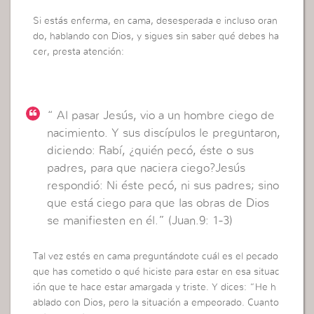
Si estás enferma, en cama, desesperada e incluso oran
do, hablando con Dios, y sigues sin saber qué debes ha
cer, presta atención:
“ Al pasar Jesús, vio a un hombre ciego de
nacimiento. Y sus discípulos le preguntaron,
diciendo: Rabí, ¿quién pecó, éste o sus
padres, para que naciera ciego?Jesús
respondió: Ni éste pecó, ni sus padres; sino
que está ciego para que las obras de Dios
se manifiesten en él.” (Juan.9: 1-3)
Tal vez estés en cama preguntándote cuál es el pecado
que has cometido o qué hiciste para estar en esa situac
ión que te hace estar amargada y triste. Y dices: “He h
ablado con Dios, pero la situación a empeorado. Cuanto