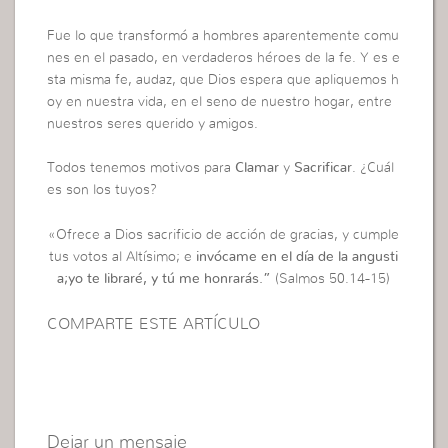
Fue lo que transformó a hombres aparentemente comu
nes en el pasado, en verdaderos héroes de la fe. Y es e
sta misma fe, audaz, que Dios espera que apliquemos h
oy en nuestra vida, en el seno de nuestro hogar, entre
nuestros seres querido y amigos.
Todos tenemos motivos para
Clamar
y
Sacrificar
. ¿Cuál
es son los tuyos?
«Ofrece a Dios sacrificio de acción de gracias, y cumple
tus votos al Altísimo; e
invócame en el día de la angusti
a;yo te libraré, y tú me honrarás.”
(Salmos 50.14-15)
COMPARTE ESTE ARTÍCULO
Dejar un mensaje