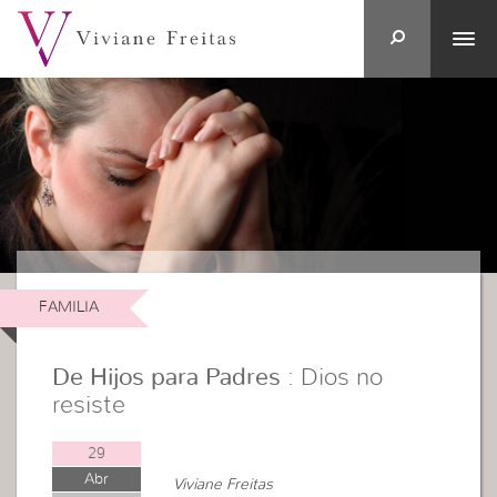
FAMILIA
De Hijos para Padres
: Dios no
resiste
29
Abr
Viviane Freitas