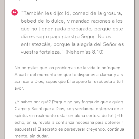
“También les dijo: Id, comed de la grosura,
bebed de lo dulce, y mandad raciones a los
que no tienen nada preparado; porque este
día es santo para nuestro Señor. No os
entristezcáis, porque la alegría del Señor es
vuestra fortaleza.” (Nehemías 8.10)
No permitas que los problemas de la vida te sofoquen.
A partir del momento en que te dispones a clamar y a s
acrificar a Dios, sepas que Él preparó la respuesta a tu f
avor.
¿Y sabes por qué? Porque no hay forma de que alguien
Clame y Sacrifique a Dios, con verdadera entereza de e
spíritu, sin realmente estar en plena certeza de fe! ¡El h
echo, en sí, revela la confianza necesaria para obtener r
espuestas! El secreto es perseverar creyendo, continua
mente, sin dudar.