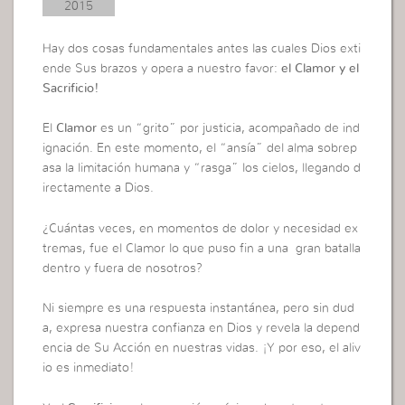
2015
Hay dos cosas fundamentales antes las cuales Dios exti
ende Sus brazos y opera a nuestro favor:
el Clamor y el
Sacrificio!
El
Clamor
es un “grito” por justicia, acompañado de ind
ignación. En este momento, el “ansía” del alma sobrep
asa la limitación humana y “rasga” los cielos, llegando d
irectamente a Dios.
¿Cuántas veces, en momentos de dolor y necesidad ex
tremas, fue el Clamor lo que puso fin a una gran batalla
dentro y fuera de nosotros?
Ni siempre es una respuesta instantánea, pero sin dud
a, expresa nuestra confianza en Dios y revela la depend
encia de Su Acción en nuestras vidas. ¡Y por eso, el aliv
io es inmediato!