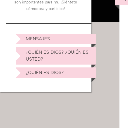
son importantes para mí. ¡Siéntete
cómodo/a y participa!
MENSAJES
¿QUIÉN ES DIOS? ¿QUIÉN ES
USTED?
¿QUIÉN ES DIOS?