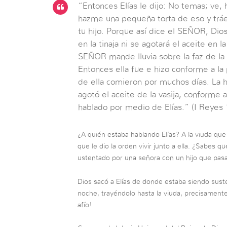
“Entonces Elías le dijo: No temas; ve,
hazme una pequeña torta de eso y tráe
tu hijo. Porque así dice el SEÑOR, Dios
en la tinaja ni se agotará el aceite en la
SEÑOR mande lluvia sobre la faz de la 
Entonces ella fue e hizo conforme a la pa
de ella comieron por muchos días. La ha
agotó el aceite de la vasija, conforme
hablado por medio de Elías.” (I Reyes 
¿A quién estaba hablando Elías? A la viuda que 
que le dio la orden vivir junto a ella. ¿Sabes qu
ustentado por una señora con un hijo que pas
Dios sacó a Elías de donde estaba siendo sust
noche, trayéndolo hasta la viuda, precisamente 
afío!