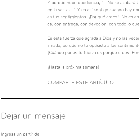
Y porque hubo obediencia, “…No se acabará la ha
en la vasija,…” Y es así contigo cuando hay obe
as tus sentimientos. ¡Por qué crees! ¡No es ape
ca, con entrega, con devoción, con todo lo qu
Es esta fuerza que agrada a Dios y no las vece
s nada, porque no te opusiste a los sentimient
¡Cuándo pones tu fuerza es porque crees! Porq
¡Hasta la próxima semana!
COMPARTE ESTE ARTÍCULO
Dejar un mensaje
Ingresa un partir de: