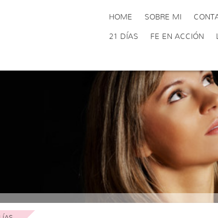
HOME
SOBRE MI
CONT
21 DÍAS
FE EN ACCIÓN
LÍAS