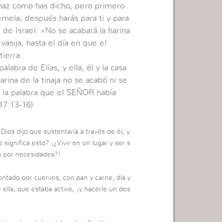
 haz como has dicho, pero primero
mela; después harás para ti y para
 de Israel: «No se acabará la harina
 vasija, hasta el día en que el
tierra.
labra de Elías, y ella, él y la casa
rina de la tinaja no se acabó ni se
 a la palabra que el SEÑOR había
17:13-16)
Dios dijo que sustentaría a través de él, y
e significa esto? ¡¿Vivir en un lugar y ser s
a por necesidades?!
entado por cuervos, con pan y carne, día y
ella, que estaba active, ¡y hacerle un des