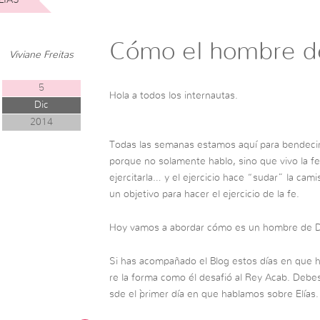
Cómo el hombre d
Viviane Freitas
5
Hola a todos los internautas.
Dic
2014
Todas las semanas estamos aquí para bendecir
porque no solamente hablo, sino que vivo la fe
ejercitarla… y el ejercicio hace “sudar” la cam
un objetivo para hacer el ejercicio de la fe.
Hoy vamos a abordar cómo es un hombre de D
Si has acompañado el Blog estos días en que h
re la forma como él desafió al Rey Acab. Debes
sde el `primer día en que hablamos sobre Elías.