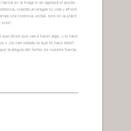
rina en la tinaja ni se agotará el aceite
diencia, cuando arriesgas tu vida y afront
nas una creencia verbal, sino en la prácti
e eres!
s que dices que vas a hacer algo, y lo hace
os y ¡no has odiado lo que te hace débil!
ue la alegría del Señor es nuestra fuerza.