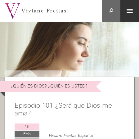
¿QUIÉN ES DIOS? ¿QUIÉN ES USTED?
Episodio 101 ¿Será que Dios me
ama?
16
Feb
Viviane Freitas Español