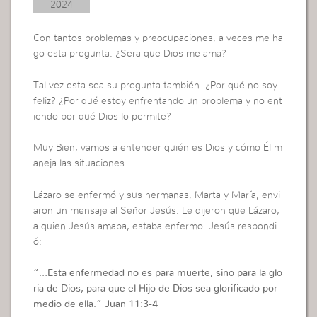
2024
Con tantos problemas y preocupaciones, a veces me ha
go esta pregunta. ¿Sera que Dios me ama?
Tal vez esta sea su pregunta también. ¿Por qué no soy
feliz? ¿Por qué estoy enfrentando un problema y no ent
iendo por qué Dios lo permite?
Muy Bien, vamos a entender quién es Dios y cómo Él m
aneja las situaciones.
Lázaro se enfermó y sus hermanas, Marta y María, envi
aron un mensaje al Señor Jesús. Le dijeron que Lázaro,
a quien Jesús amaba, estaba enfermo. Jesús respondi
ó:
“…
Esta enfermedad no es para muerte, sino para la glo
ria de Dios, para que el Hijo de Dios sea glorificado por
medio de ella.” Juan 11:3-4