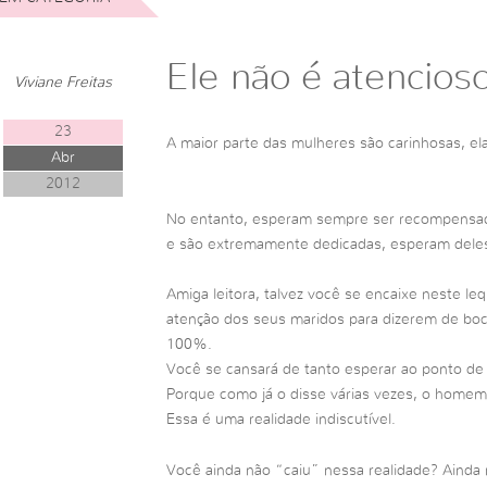
Ele não é atencios
Viviane Freitas
23
A maior parte das mulheres são carinhosas, ela
Abr
2012
No entanto, esperam sempre ser recompensada
e são extremamente dedicadas, esperam dele
Amiga leitora, talvez você se encaixe neste l
atenção dos seus maridos para dizerem de boc
100%.
Você se cansará de tanto esperar ao ponto de 
Porque como já o disse várias vezes, o home
Essa é uma realidade indiscutível.
Você ainda não “caiu” nessa realidade? Ainda 