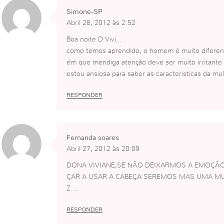
Simone-SP
Abril 28, 2012 às 2:52
Boa noite D.Vivi…
como temos aprendido, o homem é muito diferen
ém que mendiga atenção deve ser muito irritant
estou ansiosa para saber as caracteristicas da mul
RESPONDER
Fernanda soares
Abril 27, 2012 às 20:09
DONA VIVIANE,SE NÃO DEIXARMOS A EMOÇÃO
ÇAR A USAR A CABEÇA SEREMOS MAS UMA MU
Z….
RESPONDER