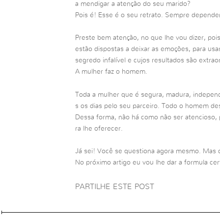
a mendigar a atenção do seu marido?
Pois é! Esse é o seu retrato. Sempre depende
Preste bem atenção, no que lhe vou dizer, poi
estão dispostas a deixar as emoções, para usa
segredo infalível e cujos resultados são extraor
A mulher faz o homem.
Toda a mulher que é segura, madura, independe
s os dias pelo seu parceiro. Todo o homem de
Dessa forma, não há como não ser atencioso, 
ra lhe oferecer.
Já sei! Você se questiona agora mesmo. Mas 
No próximo artigo eu vou lhe dar a formula cer
PARTILHE ESTE POST