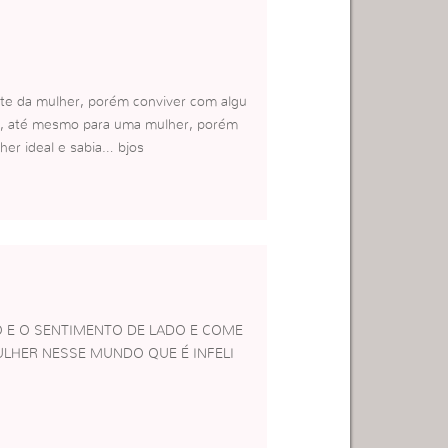
te da mulher, porém conviver com algu
e , até mesmo para uma mulher, porém
her ideal e sabia… bjos
 E O SENTIMENTO DE LADO E COME
LHER NESSE MUNDO QUE É INFELI