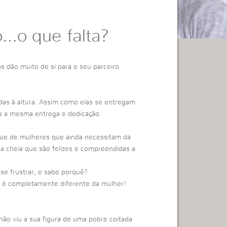
o…o que falta?
s dão muito de si para o seu parceiro.
s à altura. Assim como elas se entregam
s a mesma entrega e dedicação.
eque de mulheres que ainda necessitam da
a cheia que são felizes e compreendidas a
se frustrar, e sabe porquê?
m é completamente diferente da mulher!
não viu a sua figura de uma pobre coitada