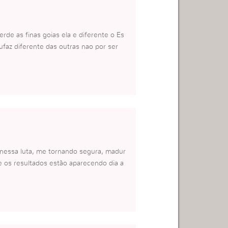
rde as finas goias ela e diferente o Es
ufaz diferente das outras nao por ser
nessa luta, me tornando segura, madur
e os resultados estão aparecendo dia a