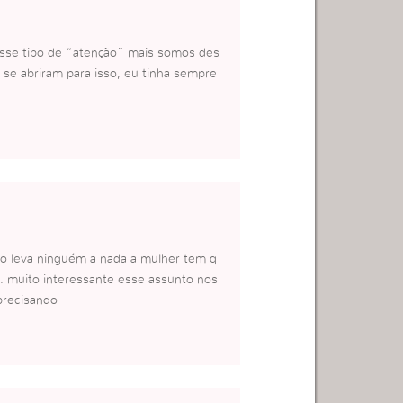
esse tipo de “atenção” mais somos des
e abriram para isso, eu tinha sempre
ão leva ninguém a nada a mulher tem q
. muito interessante esse assunto nos
precisando