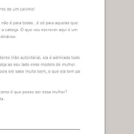
nte de um carinho!
s não é para todas…é só para aquelas que
r a cabeça. O que vou escrever aqui é um
dinários.
nte (não autoritária), ela é admirada todo
seja ao seu lado esse modelo de mulher.
pois ele sabe muito bem, o que ela tem pa
como é que posso ser essa mulher?
ta.