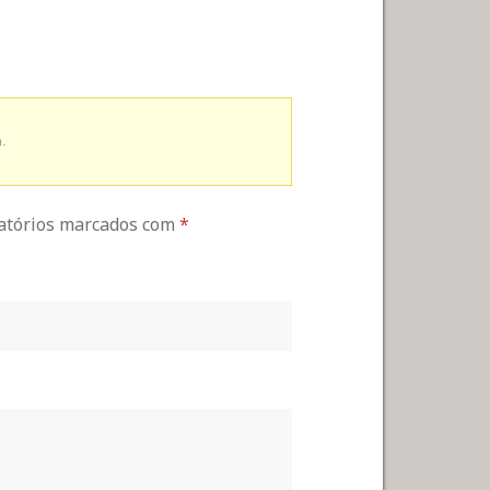
.
gatórios marcados com
*