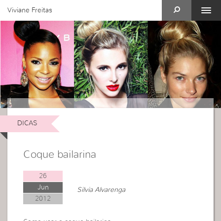
Viviane Freitas
DICAS
Coque bailarina
26
Jun
Silvia Alvarenga
2012