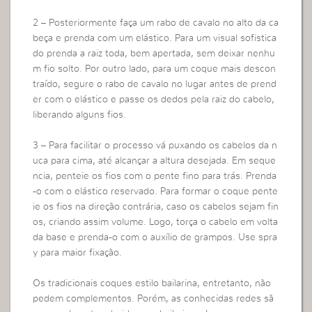
2 – Posteriormente faça um rabo de cavalo no alto da ca
beça e prenda com um elástico. Para um visual sofistica
do prenda a raiz toda, bem apertada, sem deixar nenhu
m fio solto. Por outro lado, para um coque mais descon
traído, segure o rabo de cavalo no lugar antes de prend
er com o elástico e passe os dedos pela raiz do cabelo,
liberando alguns fios.
3 – Para facilitar o processo vá puxando os cabelos da n
uca para cima, até alcançar a altura desejada. Em seque
ncia, penteie os fios com o pente fino para trás. Prenda
-o com o elástico reservado. Para formar o coque pente
ie os fios na direção contrária, caso os cabelos sejam fin
os, criando assim volume. Logo, torça o cabelo em volta
da base e prenda-o com o auxílio de grampos. Use spra
y para maior fixação.
Os tradicionais coques estilo bailarina, entretanto, não
pedem complementos. Porém, as conhecidas redes sã