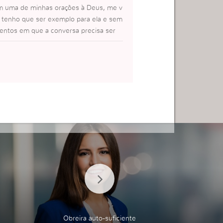
em uma de minhas orações à Deus, me v
e tenho que ser exemplo para ela e sem
mentos em que a conversa precisa ser
Obreira auto-suficiente