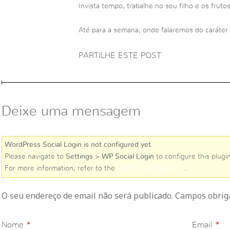
Invista tempo, trabalhe no seu filho e os frutos
Até para a semana, onde falaremos do caráter
PARTILHE ESTE POST
Deixe uma mensagem
WordPress Social Login is not configured yet
.
Please navigate to
Settings > WP Social Login
to configure this plugin
For more information, refer to the
online user guide
..
O seu endereço de email não será publicado. Campos obri
Nome
*
Email
*