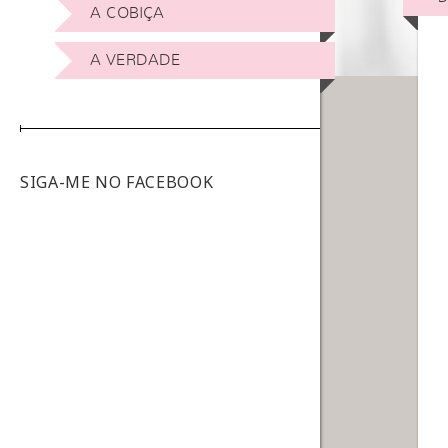
A COBIÇA
A VERDADE
SIGA-ME NO FACEBOOK