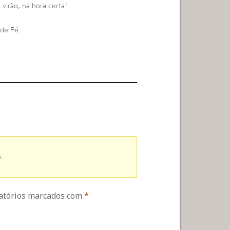
 virão, na hora certa!
 de Fé.
.
gatórios marcados com
*