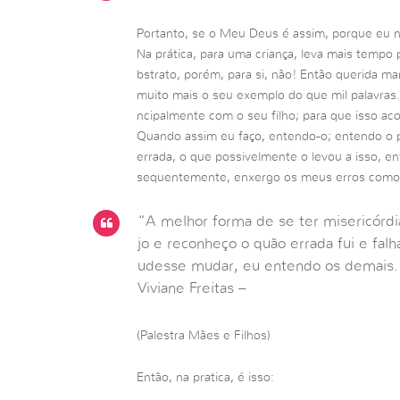
Portanto, se o Meu Deus é assim, porque eu n
Na prática, para uma criança, leva mais tempo p
bstrato, porém, para si, não! Então querida ma
muito mais o seu exemplo do que mil palavras.
ncipalmente com o seu filho; para que isso ac
Quando assim eu faço, entendo-o; entendo o po
errada, o que possivelmente o levou a isso, en
sequentemente, enxergo os meus erros como 
“A melhor forma de se ter misericórd
jo e reconheço o quão errada fui e falh
udesse mudar, eu entendo os demais.
Viviane Freitas –
(Palestra Mães e Filhos)
Então, na pratica, é isso: