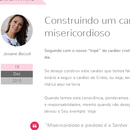
Construindo um ca
misericordioso
Seguindo com o nosso “tripé” do caráter cris
Josiane Boccoli
dia.
19
Se desejo construir este caráter que temos fa
Dez
siná-lo a seguir o caráter de Cristo, ou seja,
2015
ntá-Lo aqui na terra.
Quando temos esta consciência, ponderamos 
s responsabilidades, mesmo quando não dese
deixou o Seu exemplo. Veja:
“Misericordioso e piedoso é o Senhor.