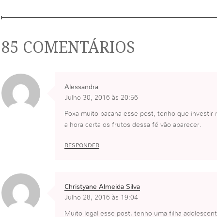
85 COMENTÁRIOS
Alessandra
Julho 30, 2016 às 20:56
Poxa muito bacana esse post, tenho que investir 
a hora certa os frutos dessa fé vão aparecer.
RESPONDER
Christyane Almeida Silva
Julho 28, 2016 às 19:04
Muito legal esse post, tenho uma filha adolesce