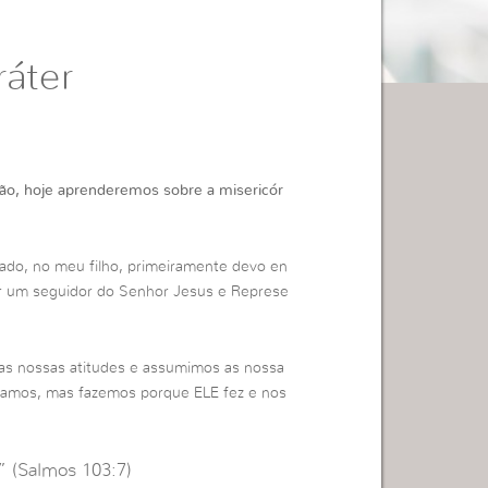
ráter
tão, hoje aprenderemos sobre a misericór
lado, no meu filho, primeiramente devo en
 ser um seguidor do Senhor Jesus e Represe
as nossas atitudes e assumimos as nossa
jamos, mas fazemos porque ELE fez e nos
” (Salmos 103:7)