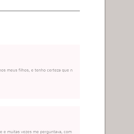
nos meus filhos, e tenho certeza que n
nte e muitas vezes me perguntava, com