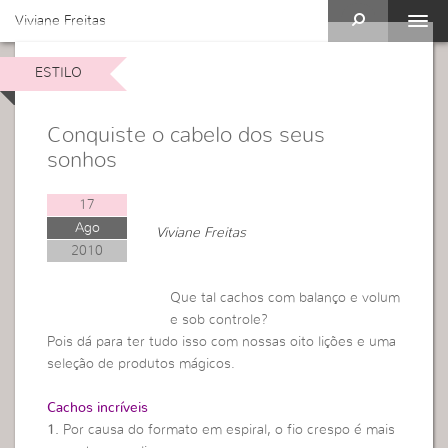
Viviane Freitas
ESTILO
Conquiste o cabelo dos seus
sonhos
17
Ago
Viviane Freitas
2010
Que tal cachos com balanço e volum
e sob controle?
Pois dá para ter tudo isso com nossas oito lições e uma
seleção de produtos mágicos.
Cachos incríveis
1.
Por causa do formato em espiral, o fio crespo é mais