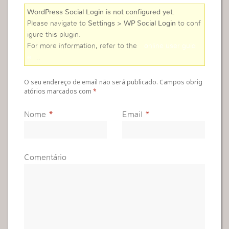
WordPress Social Login is not configured yet
.
Please navigate to
Settings > WP Social Login
to conf
igure this plugin.
For more information, refer to the
online user guid
e
..
O seu endereço de email não será publicado. Campos obrig
atórios marcados com
*
Nome
*
Email
*
Comentário