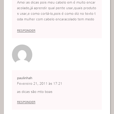
Amei as dicas pois meu cabelo em é muito encar
acolado,já aprendir qual pente usar,quais produto
s usar,e como cortá-lo,pois é como diz no texto t
oda mulher com cabelo encaracolado tem medo
de cortar,eu mesma não corto o meu só dou aqu
elas pequenas aparadinhas nas pontas.Bjs muito
RESPONDER
obrigada!!!
paulinhah
Fevereiro 21, 2011 às 17:21
as dicas são mto boas
RESPONDER