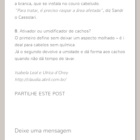
a branca, que se instala no couro cabeludo.
“Para tratar, é preciso raspar a área afetada”
, diz Sandr
o Cassolari.
8.
Ativador ou umidificador de cachos?
O primeiro define sem deixar um aspecto molhado – é i
deal para cabelos sem química.
Já o segundo devolve a umidade e dá forma aos cachos
quando não dá tempo de lavar.
Isabela Leal e Ulrica d’Orey
http://claudia.abril.com.br/
PARTILHE ESTE POST
Deixe uma mensagem