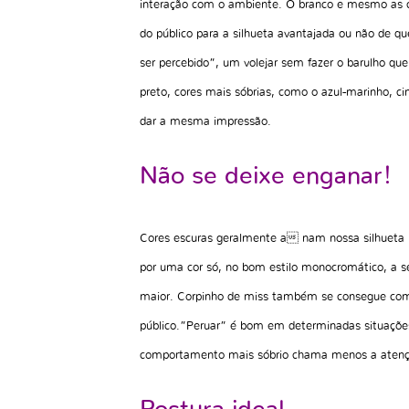
interação com o ambiente. O branco e mesmo as 
do público para a silhueta avantajada ou não de 
ser percebido”, um volejar sem fazer o barulho qu
preto, cores mais sóbrias, como o azul-marinho,
dar a mesma impressão.
Não se deixe enganar!
Cores escuras geralmente a nam nossa silhueta 
por uma cor só, no bom estilo monocromático, a s
maior. Corpinho de miss também se consegue com
público.”Peruar” é bom em determinadas situaçõ
comportamento mais sóbrio chama menos a atençã