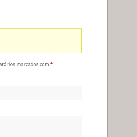
.
gatórios marcados com
*