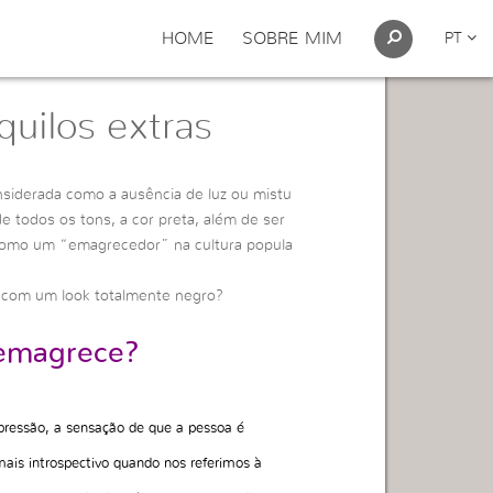
HOME
SOBRE MIM
PT
quilos extras
siderada como a ausência de luz ou mistu
de todos os tons, a cor preta, além de ser
 como um “emagrecedor” na cultura popula
s com um look totalmente negro?
 emagrece?
ressão, a sensação de que a pessoa é
mais introspectivo quando nos referimos à