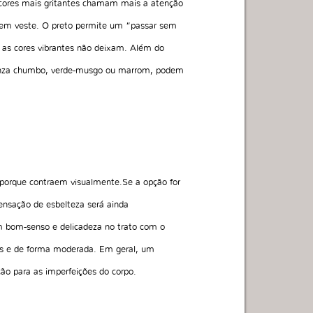
cores mais gritantes chamam mais a atenção
quem veste. O preto permite um “passar sem
e as cores vibrantes não deixam. Além do
 cinza chumbo, verde-musgo ou marrom, podem
porque contraem visualmente.Se a opção for
ensação de esbelteza será ainda
 bom-senso e delicadeza no trato com o
es e de forma moderada. Em geral, um
o para as imperfeições do corpo.