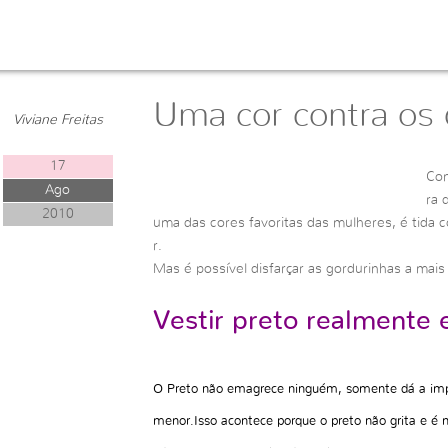
STILO
Uma cor contra os 
Viviane Freitas
17
Con
Ago
ra 
2010
uma das cores favoritas das mulheres, é tida
r.
Mas é possível disfarçar as gordurinhas a mai
Vestir preto realmente
O Preto não emagrece ninguém, somente dá a imp
menor.Isso acontece porque o preto não grita e é 