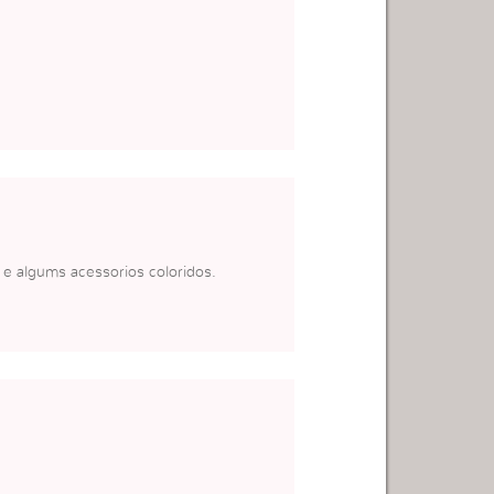
 e algums acessorios coloridos.