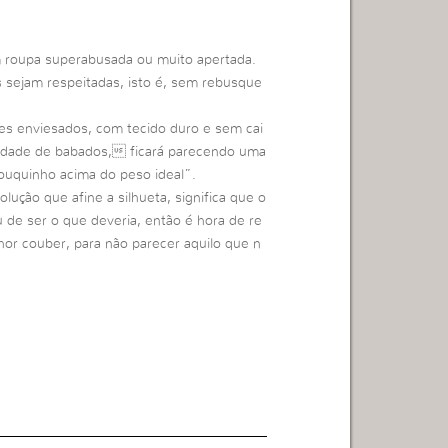
m roupa superabusada ou muito apertada.
 sejam respeitadas, isto é, sem rebusque
tes enviesados, com tecido duro e sem cai
dade de babados, ficará parecendo uma
ouquinho acima do peso ideal”.
ução que afine a silhueta, significa que o
u de ser o que deveria, então é hora de re
or couber, para não parecer aquilo que n