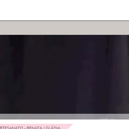
RTESANATO - RENATA / GLÁDIA