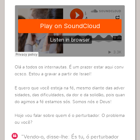
Olá a todos os internautas. É um prazer estar aqui conv
ocsco. Estou a gravar a partir de Israel!
E quero que você esteja na fé, mesmo diante das adver
sidades, das dificuldades, da dor e da solidão, pois quan
do agimos a fé estamos sós. Somos nós e Deus!
Hoje vou falar sobre quem é o perturbador: O problema
ou você?
“Vendo-o, disse-lhe: És tu, ó perturbador