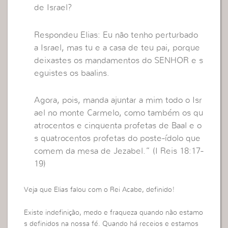
de Israel?
Respondeu Elias: Eu não tenho perturbado
a Israel, mas tu e a casa de teu pai, porque
deixastes os mandamentos do SENHOR e s
eguistes os baalins.
Agora, pois, manda ajuntar a mim todo o Isr
ael no monte Carmelo, como também os qu
atrocentos e cinquenta profetas de Baal e o
s quatrocentos profetas do poste-ídolo que
comem da mesa de Jezabel.” (I Reis 18:17-
19)
Veja que Elias falou com o Rei Acabe, definido!
Existe indefinição, medo e fraqueza quando não estamo
s definidos na nossa fé. Quando há receios e estamos