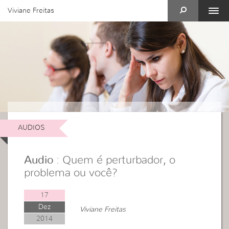
Viviane Freitas
AUDIOS
Audio
: Quem é perturbador, o
problema ou você?
17
Dez
Viviane Freitas
2014