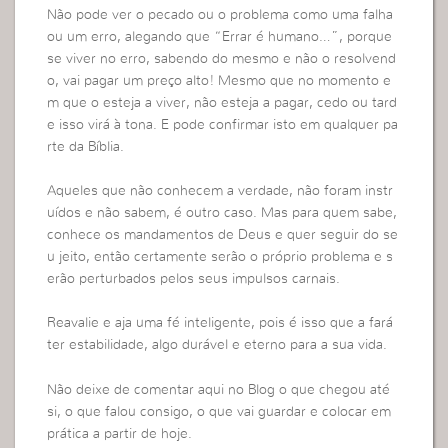
Não pode ver o pecado ou o problema como uma falha
ou um erro, alegando que “Errar é humano…”, porque
se viver no erro, sabendo do mesmo e não o resolvend
o, vai pagar um preço alto! Mesmo que no momento e
m que o esteja a viver, não esteja a pagar, cedo ou tard
e isso virá à tona. E pode confirmar isto em qualquer pa
rte da Bíblia.
Aqueles que não conhecem a verdade, não foram instr
uídos e não sabem, é outro caso. Mas para quem sabe,
conhece os mandamentos de Deus e quer seguir do se
u jeito, então certamente serão o próprio problema e s
erão perturbados pelos seus impulsos carnais.
Reavalie e aja uma fé inteligente, pois é isso que a fará
ter estabilidade, algo durável e eterno para a sua vida.
Não deixe de comentar aqui no Blog o que chegou até
si, o que falou consigo, o que vai guardar e colocar em
prática a partir de hoje.