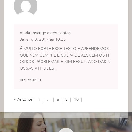
maria rosangela dos santos
Janeiro 3, 2017 às 10:25
É MUITO FORTE ESSE TEXTO,E APRENDEMOS
QUE NEM SEMPRE É CULPA DE ALGUEM OS N
OSSOS PROBLEMAS E SIM RESULTADO DAS N
OSSAS ATITUDES.
RESPONDER
« Anterior
1
…
8
9
10