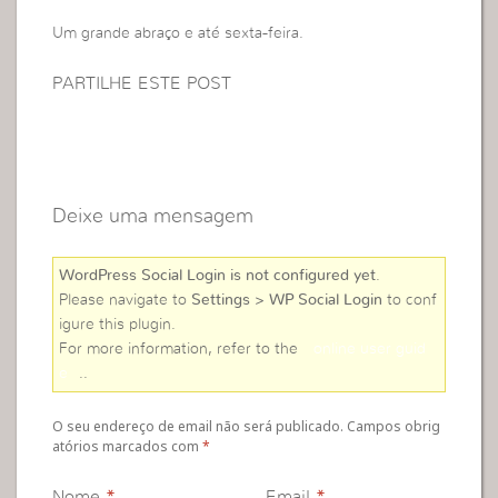
Um grande abraço e até sexta-feira.
PARTILHE ESTE POST
Deixe uma mensagem
WordPress Social Login is not configured yet
.
Please navigate to
Settings > WP Social Login
to conf
igure this plugin.
For more information, refer to the
online user guid
e
..
O seu endereço de email não será publicado. Campos obrig
atórios marcados com
*
Nome
*
Email
*