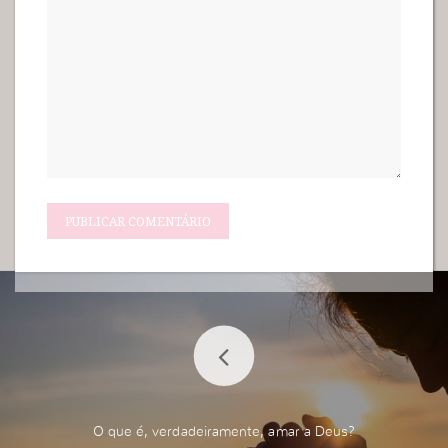
O que é, verdadeiramente, amar a Deus?