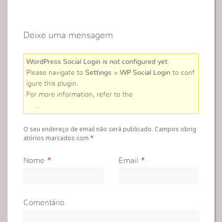
Deixe uma mensagem
WordPress Social Login is not configured yet
.
Please navigate to
Settings > WP Social Login
to conf
igure this plugin.
For more information, refer to the
online user guid
e
..
O seu endereço de email não será publicado. Campos obrig
atórios marcados com
*
Nome
*
Email
*
Comentário