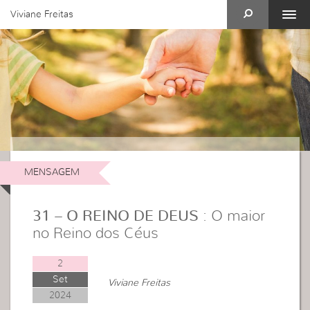
Viviane Freitas
MENSAGEM
31 – O REINO DE DEUS
: O maior
no Reino dos Céus
2
Set
Viviane Freitas
2024