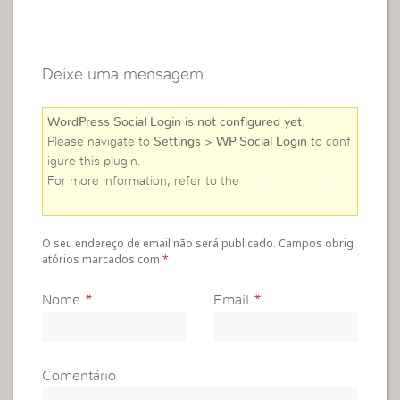
Deixe uma mensagem
WordPress Social Login is not configured yet
.
Please navigate to
Settings > WP Social Login
to conf
igure this plugin.
For more information, refer to the
online user guid
e
..
O seu endereço de email não será publicado. Campos obrig
atórios marcados com
*
Nome
*
Email
*
Comentário