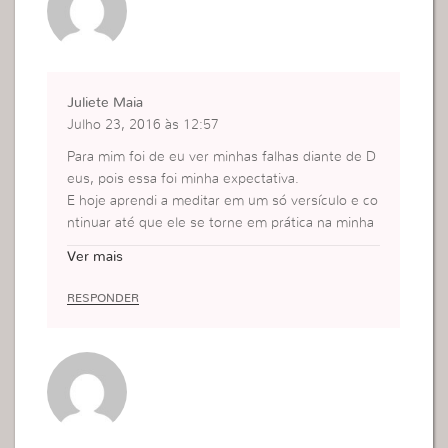
Juliete Maia
Julho 23, 2016 às 12:57
Para mim foi de eu ver minhas falhas diante de D
eus, pois essa foi minha expectativa.
E hoje aprendi a meditar em um só versículo e co
ntinuar até que ele se torne em prática na minha
vida.
Ver mais
Compri as escrituras.
RESPONDER