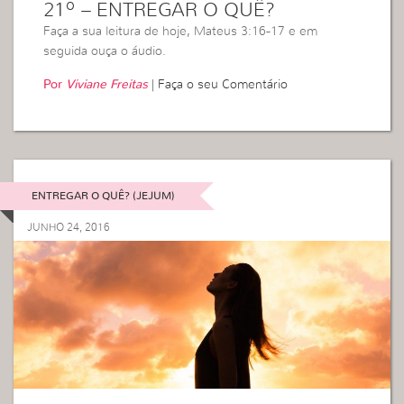
21º – ENTREGAR O QUÊ?
Faça a sua leitura de hoje, Mateus 3:16-17 e em
seguida ouça o áudio.
Por
Viviane Freitas
|
Faça o seu Comentário
ENTREGAR O QUÊ? (JEJUM)
JUNHO 24, 2016