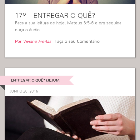
17º – ENTREGAR O QUÊ?
Faça a sua leitura de hoje, Mateus 3:5-6 e em seguida
ouça o áudio.
Por
Viviane Freitas
|
Faça o seu Comentário
ENTREGAR O QUÊ? (JEJUM)
JUNHO 20, 2016