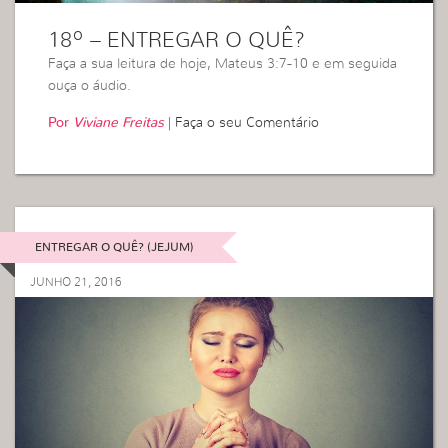
18º – ENTREGAR O QUÊ?
Faça a sua leitura de hoje, Mateus 3:7-10 e em seguida
ouça o áudio.
Por
Viviane Freitas
|
Faça o seu Comentário
ENTREGAR O QUÊ? (JEJUM)
JUNHO 21, 2016