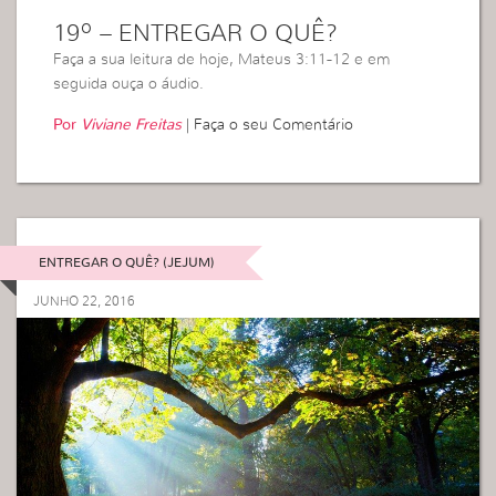
19º – ENTREGAR O QUÊ?
Faça a sua leitura de hoje, Mateus 3:11-12 e em
seguida ouça o áudio.
Por
Viviane Freitas
|
Faça o seu Comentário
ENTREGAR O QUÊ? (JEJUM)
JUNHO 22, 2016