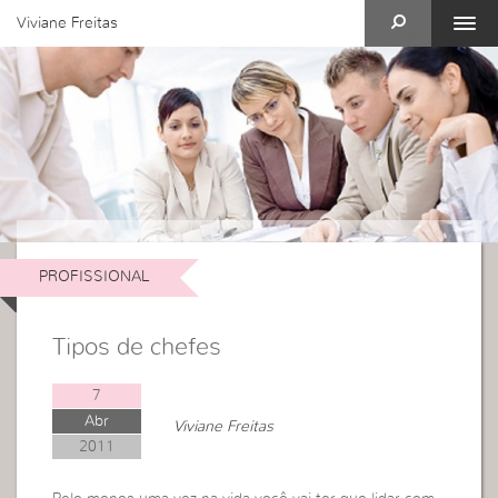
Viviane Freitas
PROFISSIONAL
Tipos de chefes
7
Abr
Viviane Freitas
2011