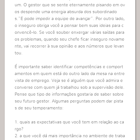
um. O gestor que se sente eternamente pisando em ov
os despende uma energia absurda dos subordinado
s.”E pode impedir a equipe de avançar”. Por outro lado,
o inseguro obriga você a pensar bem suas ideias para c
onvencê-lo. Se você souber enxergar várias saídas para
os problemas, quando seu chefe ficar inseguro novame
nte, vai recorrer à sua opinião e aos números que levan
tou.
É importante saber identificar competências e comport
amentos em quem está do outro lado da mesa na entre
vista de emprego. Veja se é alguém que você admira e
converse com quem já trabalhou sob a supervisão dele.
Pense que tipo de informações gostaria de saber sobre
seu futuro gestor. Algumas perguntas podem dar pista
s de seu temperamento:
1. quais as expectativas que você tem em relação ao ca
rgo?
2. a que você dá mais importância no ambiente de traba