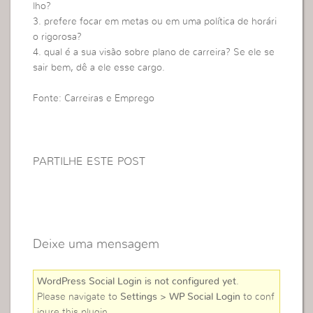
lho?
3. prefere focar em metas ou em uma política de horári
o rigorosa?
4. qual é a sua visão sobre plano de carreira? Se ele se
sair bem, dê a ele esse cargo.
Fonte: Carreiras e Emprego
PARTILHE ESTE POST
Deixe uma mensagem
WordPress Social Login is not configured yet
.
Please navigate to
Settings > WP Social Login
to conf
igure this plugin.