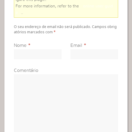
For more information, refer to the
online user guid
e
..
O seu endereço de email não será publicado. Campos obrig
atórios marcados com
*
Nome
*
Email
*
Comentário