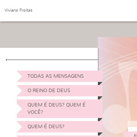
Viviane Freitas
TODAS AS MENSAGENS
O REINO DE DEUS
QUEM É DEUS? QUEM É
VOCÊ?
QUEM É DEUS?
F