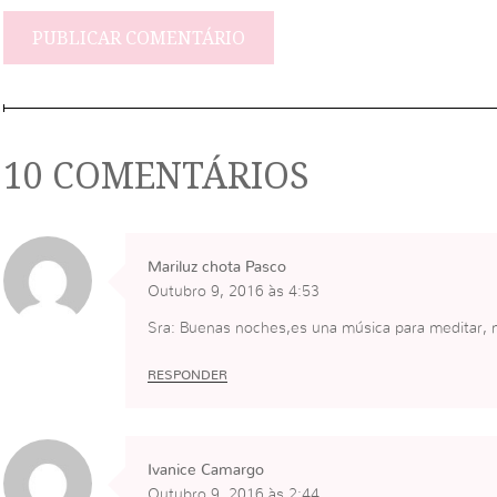
10 COMENTÁRIOS
Mariluz chota Pasco
Outubro 9, 2016 às 4:53
Sra: Buenas noches,es una música para meditar, 
RESPONDER
Ivanice Camargo
Outubro 9, 2016 às 2:44