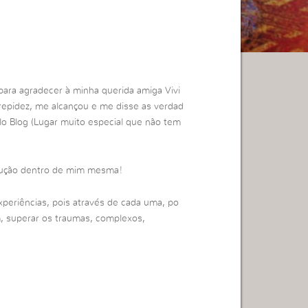
para agradecer à minha querida amiga Vivi
trepidez, me alcançou e me disse as verdad
lo Blog (Lugar muito especial que não tem
lução dentro de mim mesma!
periências, pois através de cada uma, po
m, superar os traumas, complexos,