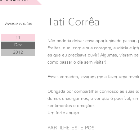
Tati Corrêa
Viviane Freitas
11
Não poderia deixar essa oportunidade passar, 
Dez
Freitas, que, com a sua coragem, audácia e in
2012
es que eu precisava ouvir! Algumas, vieram pe
como passar o dia sem visitar).
Essas verdades, levaram-me a fazer uma revo
Obrigada por compartilhar connosco as suas ex
demos enxergar-nos, e ver que é possível, si
sentimentos e emoções.
Um forte abraço.
PARTILHE ESTE POST