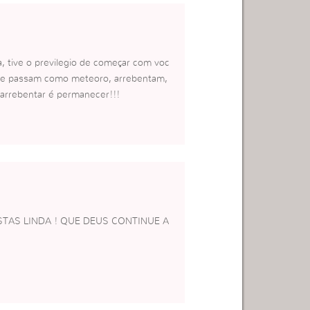
a, tive o previlegio de começar com voc
ra e passam como meteoro, arrebentam,
arrebentar é permanecer!!!
ESTAS LINDA ! QUE DEUS CONTINUE A