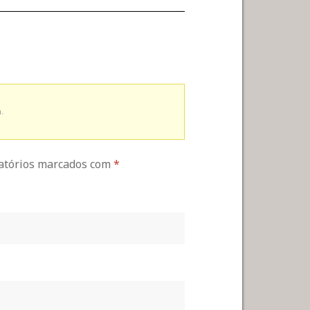
.
gatórios marcados com
*