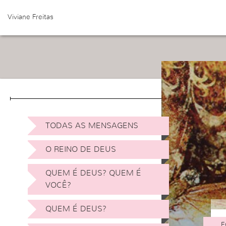
Viviane Freitas
TODAS AS MENSAGENS
O REINO DE DEUS
QUEM É DEUS? QUEM É
VOCÊ?
QUEM É DEUS?
F