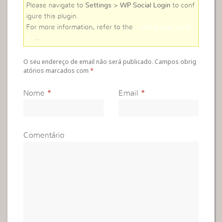
Please navigate to
Settings > WP Social Login
to conf
igure this plugin.
For more information, refer to the
online user guid
e
..
O seu endereço de email não será publicado. Campos obrig
atórios marcados com
*
Nome
*
Email
*
Comentário