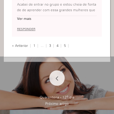
Acabei de entrar no grupo e estou cheia de fonta
de de aprender com essa grandes mulheres que
são usadas por Deus…!
Ver mais
RESPONDER
« Anterior
1
…
3
4
5
Quarentena - 12º dia