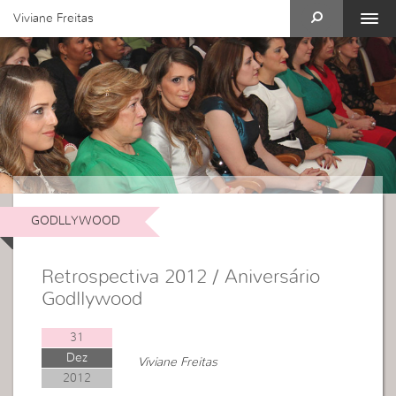
Viviane Freitas
GODLLYWOOD
Retrospectiva 2012 / Aniversário
Godllywood
31
Dez
Viviane Freitas
2012