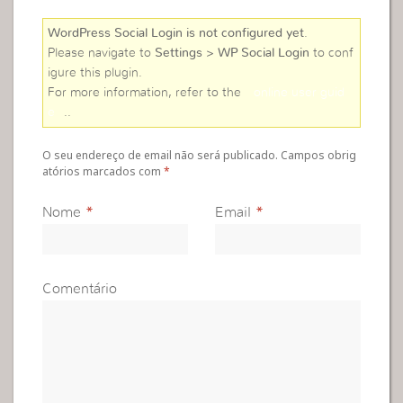
WordPress Social Login is not configured yet
.
Please navigate to
Settings > WP Social Login
to conf
igure this plugin.
For more information, refer to the
online user guid
e
..
O seu endereço de email não será publicado. Campos obrig
atórios marcados com
*
Nome
*
Email
*
Comentário