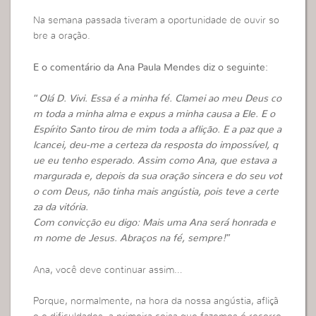
Na semana passada tiveram a oportunidade de ouvir so
bre a oração.
E o comentário da Ana Paula Mendes diz o seguinte:
“
Olá D. Vivi. Essa é a minha fé. Clamei ao meu Deus co
m toda a minha alma e expus a minha causa a Ele. E o
Espírito Santo tirou de mim toda a aflição. E a paz que a
lcancei, deu-me a certeza da resposta do impossível, q
ue eu tenho esperado.
Assim como Ana, que estava a
margurada e, depois da sua oração sincera e do seu vot
o com Deus, não tinha mais angústia, pois teve a certe
za da vitória.
Com convicção eu digo: Mais uma Ana será honrada e
m nome de Jesus.
Abraços na fé, sempre!
”
Ana, você deve continuar assim…
Porque, normalmente, na hora da nossa angústia, afliçã