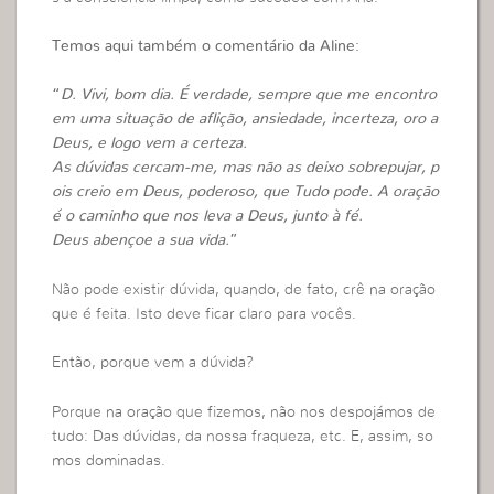
Temos aqui também o comentário da Aline:
“
D. Vivi, bom dia. É verdade, sempre que me encontro
em uma situação de aflição, ansiedade, incerteza, oro a
Deus, e logo vem a certeza.
As dúvidas cercam-me, mas não as deixo sobrepujar, p
ois creio em Deus, poderoso, que Tudo pode.
A oração
é o caminho que nos leva a Deus, junto à fé.
Deus abençoe a sua vida.
”
Não pode existir dúvida, quando, de fato, crê na oração
que é feita. Isto deve ficar claro para vocês.
Então, porque vem a dúvida?
Porque na oração que fizemos, não nos despojámos de
tudo: Das dúvidas, da nossa fraqueza, etc. E, assim, so
mos dominadas.