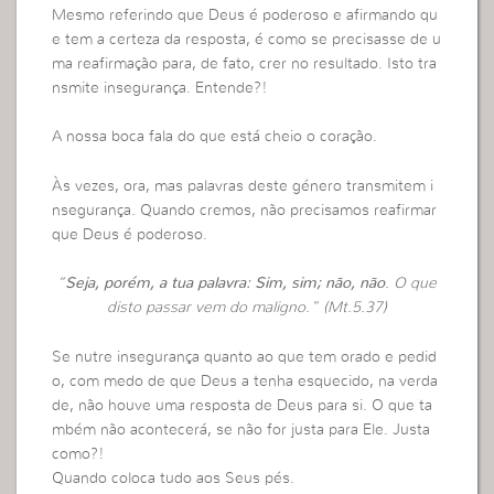
Mesmo referindo que Deus é poderoso e afirmando qu
e tem a certeza da resposta, é como se precisasse de u
ma reafirmação para, de fato, crer no resultado. Isto tra
nsmite insegurança. Entende?!
A nossa boca fala do que está cheio o coração.
Às vezes, ora, mas palavras deste género transmitem i
nsegurança. Quando cremos, não precisamos reafirmar
que Deus é poderoso.
“
Seja, porém, a tua palavra: Sim, sim; não, não
. O que
disto passar vem do maligno.” (Mt.5.37)
Se nutre insegurança quanto ao que tem orado e pedid
o, com medo de que Deus a tenha esquecido, na verda
de, não houve uma resposta de Deus para si. O que ta
mbém não acontecerá, se não for justa para Ele. Justa
como?!
Quando coloca tudo aos Seus pés.