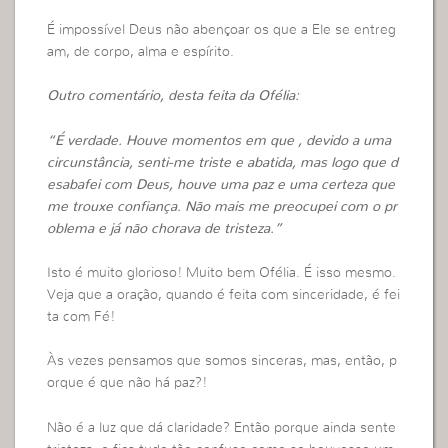
É impossível Deus não abençoar os que a Ele se entreg
am, de corpo, alma e espírito.
Outro comentário, desta feita da Ofélia:
“É verdade. Houve momentos em que , devido a uma
circunstância, senti-me triste e abatida, mas logo que d
esabafei com Deus, houve uma paz e uma certeza que
me trouxe confiança. Não mais me preocupei com o pr
oblema e já não chorava de tristeza.”
Isto é muito glorioso! Muito bem Ofélia. É isso mesmo.
Veja que a oração, quando é feita com sinceridade, é fei
ta com Fé!
Às vezes pensamos que somos sinceras, mas, então, p
orque é que não há paz?!
Não é a luz que dá claridade? Então porque ainda sente