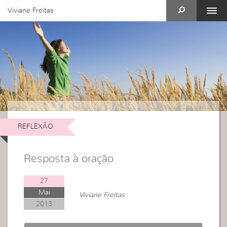
Viviane Freitas
REFLEXÃO
Resposta à oração
27
Mai
Viviane Freitas
2013