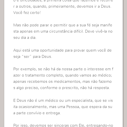
o e dificuldades, a primeira coisa que fazemos é recorre
r a outros, quando, primeiramente, devemos ir a Deus.
Você fez certo!
Mas não pode parar e permitir que a sua fé seja manife
sta apenas em uma circunstância difícil. Deve vivê-la no
seu dia a dia.
Aqui está uma oportunidade para provar quem você de
seja “ser” para Deus.
Por exemplo, se não há da nossa parte o interesse em f
azer o tratamento completo, quando vamos ao médico;
apenas recebemos os medicamentos, mas não fazemo
s algo preciso, conforme o prescrito, não há resposta.
E Deus não é um médico ou um especialista, que se vis
ita ocasionalmente, mas uma Pessoa, que espera da su
a parte convívio e entrega.
Por isso, devemos ser sinceras com Ele, entregando-no