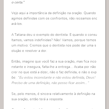
o certa.
”
Vejo aqui a importância da definição na oração. Quando
agimos definidas com os confrontos, não receamos enc
ará-los.
A Tatiana deu o exemplo do dentista. E quando o consu
ltamos, vamos indefinidas? Não! Vamos, porque temos
um motivo: Cremos que o dentista nos pode dar uma s
olução e resolver a dor.
Então, imagine que você faz a sua oração, mas fica inco
nstante e insegura, falta-lhe a entrega… Acaba por não
crer no que está a dizer, não o faz definida, e não o exp
õe:
“Eu estou inconstante e não estou definida, Deus!
Preciso de uma definição, não posso ficar assim…”
Se, pelo menos, é sincera relativamente à definição na
sua oração, então terá a resposta.