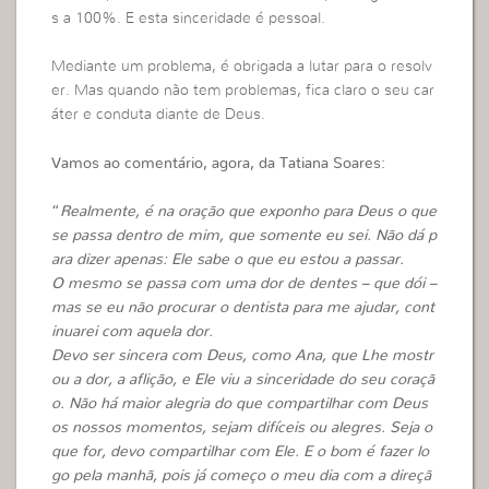
s a 100%. E esta sinceridade é pessoal.
Mediante um problema, é obrigada a lutar para o resolv
er. Mas quando não tem problemas, fica claro o seu car
áter e conduta diante de Deus.
Vamos ao comentário, agora, da Tatiana Soares:
“
Realmente, é na oração que exponho para Deus o que
se passa dentro de mim, que somente eu sei. Não dá p
ara dizer apenas: Ele sabe o que eu estou a passar.
O mesmo se passa com uma dor de dentes – que dói –
mas se eu não procurar o dentista para me ajudar, cont
inuarei com aquela dor.
Devo ser sincera com Deus, como Ana, que Lhe mostr
ou a dor, a aflição, e Ele viu a sinceridade do seu coraçã
o.
Não há maior alegria do que compartilhar com Deus
os nossos momentos, sejam difíceis ou alegres. Seja o
que for, devo compartilhar com Ele.
E o bom é fazer lo
go pela manhã, pois já começo o meu dia com a direçã