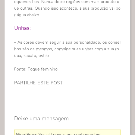
equenos fios. Nunca deixe regiões com mais produto q
ue outras. Quando isso acontece, a sua produção vai po
r água abaixo.
Unhas:
– As cores devem seguir a sua personalidade, os consel
hos são os mesmos, combine suas unhas com a sua ro
upa, sapato, estilo.
Fonte: Toque feminino
PARTILHE ESTE POST
Deixe uma mensagem
WordPress Social Login is not configured yet
.