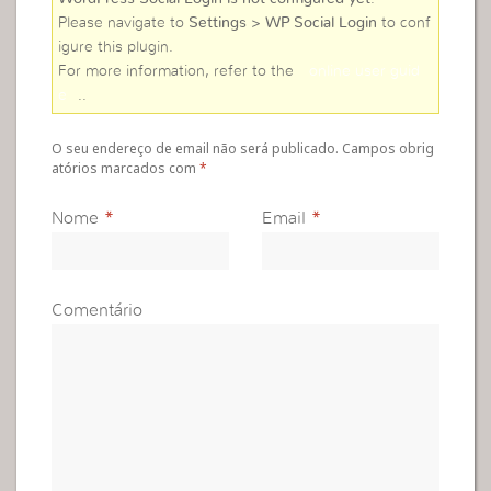
Please navigate to
Settings > WP Social Login
to conf
igure this plugin.
For more information, refer to the
online user guid
e
..
O seu endereço de email não será publicado. Campos obrig
atórios marcados com
*
Nome
*
Email
*
Comentário