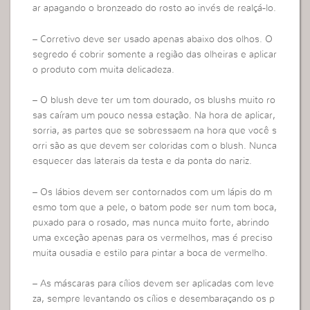
ar apagando o bronzeado do rosto ao invés de realçá-lo.
– Corretivo deve ser usado apenas abaixo dos olhos. O
segredo é cobrir somente a região das olheiras e aplicar
o produto com muita delicadeza.
– O blush deve ter um tom dourado, os blushs muito ro
sas caíram um pouco nessa estação. Na hora de aplicar,
sorria, as partes que se sobressaem na hora que você s
orri são as que devem ser coloridas com o blush. Nunca
esquecer das laterais da testa e da ponta do nariz.
– Os lábios devem ser contornados com um lápis do m
esmo tom que a pele, o batom pode ser num tom boca,
puxado para o rosado, mas nunca muito forte, abrindo
uma exceção apenas para os vermelhos, mas é preciso
muita ousadia e estilo para pintar a boca de vermelho.
– As máscaras para cílios devem ser aplicadas com leve
za, sempre levantando os cílios e desembaraçando os p