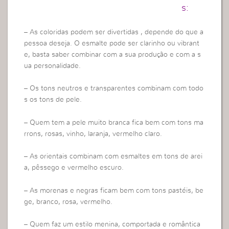
s:
– As coloridas podem ser divertidas , depende do que a
pessoa deseja. O esmalte pode ser clarinho ou vibrant
e, basta saber combinar com a sua produção e com a s
ua personalidade.
– Os tons neutros e transparentes combinam com todo
s os tons de pele.
– Quem tem a pele muito branca fica bem com tons ma
rrons, rosas, vinho, laranja, vermelho claro.
– As orientais combinam com esmaltes em tons de arei
a, pêssego e vermelho escuro.
– As morenas e negras ficam bem com tons pastéis, be
ge, branco, rosa, vermelho.
– Quem faz um estilo menina, comportada e romântica