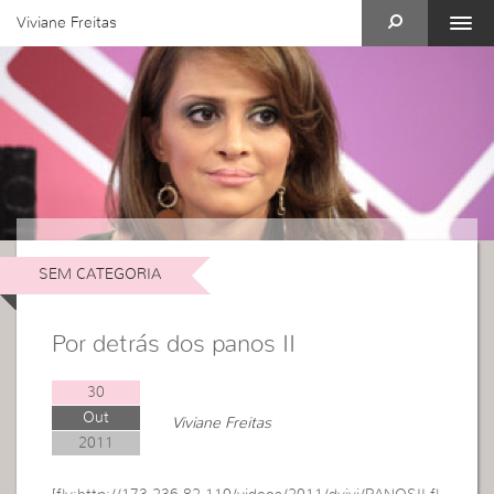
Viviane Freitas
SEM CATEGORIA
Por detrás dos panos II
30
Out
Viviane Freitas
2011