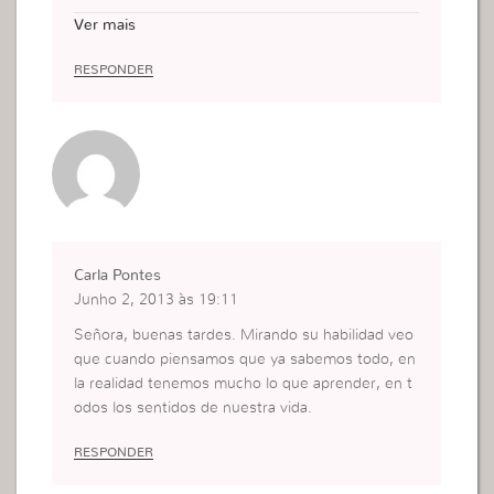
ara sorprender.
Ver mais
Muchas Gracias por la dica.
RESPONDER
Carla Pontes
Junho 2, 2013 às 19:11
Señora, buenas tardes. Mirando su habilidad veo
que cuando piensamos que ya sabemos todo, en
la realidad tenemos mucho lo que aprender, en t
odos los sentidos de nuestra vida.
RESPONDER