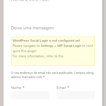
Deixe uma mensagem
WordPress Social Login is not configured yet
.
Please navigate to
Settings > WP Social Login
to conf
igure this plugin.
For more information, refer to the
online user guid
e
..
O seu endereço de email não será publicado. Campos obrig
atórios marcados com
*
Nome
*
Email
*