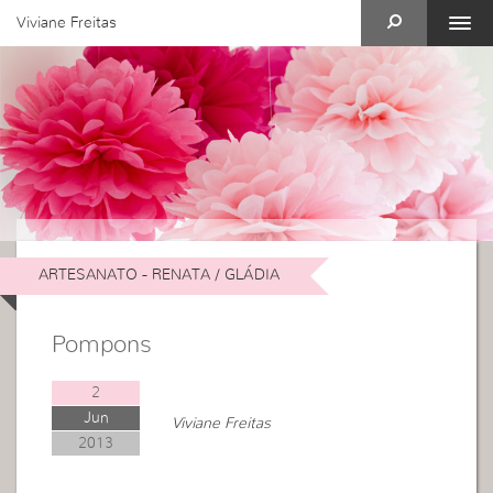
Viviane Freitas
ARTESANATO - RENATA / GLÁDIA
Pompons
2
Jun
Viviane Freitas
2013