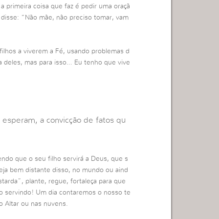
 primeira coisa que faz é pedir uma oraçã
, disse: “Não mãe, não preciso tomar, vam
filhos a viverem a Fé, usando problemas d
da deles, mas para isso… Eu tenho que vive
e esperam, a convicção de fatos qu
do que o seu filho servirá a Deus, que s
eja bem distante disso, no mundo ou aind
arda”, plante, regue, fortaleça para que
-o servindo! Um dia contaremos o nosso te
o Altar ou nas nuvens.