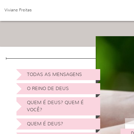
Viviane Freitas
TODAS AS MENSAGENS
O REINO DE DEUS
QUEM É DEUS? QUEM É
VOCÊ?
QUEM É DEUS?
D