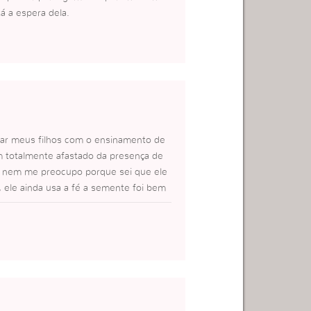
tá a espera dela.
ucar meus filhos com o ensinamento de
m totalmente afastado da presença de
e nem me preocupo porque sei que ele
, ele ainda usa a fé a semente foi bem
eza das coisas que ele tem certeza que
o nas mãos de Deus a vida deles porque