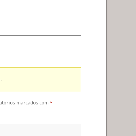
.
gatórios marcados com
*