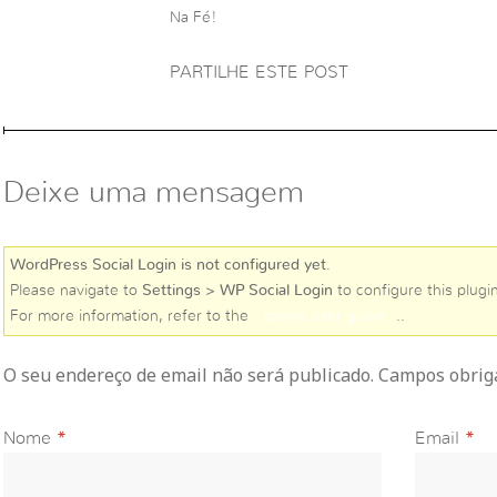
Na Fé!
PARTILHE ESTE POST
Deixe uma mensagem
WordPress Social Login is not configured yet
.
Please navigate to
Settings > WP Social Login
to configure this plugin
For more information, refer to the
online user guide
..
O seu endereço de email não será publicado. Campos obri
Nome
*
Email
*