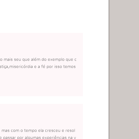
nho mais seu que além do exemplo que c
stiça,misericórdia e a fé por isso temos
, mas com o tempo ela cresceu e resol
e passar por algumas experiências na v