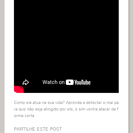
Como ela atua na sua vida? Aprenda a detectar o mal pa
ra que não seja atingido por ele, e sim venha atacar da f
orma certa.
PARTILHE ESTE POST