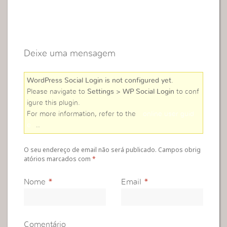
Deixe uma mensagem
WordPress Social Login is not configured yet
.
Please navigate to
Settings > WP Social Login
to conf
igure this plugin.
For more information, refer to the
online user guid
e
..
O seu endereço de email não será publicado. Campos obrig
atórios marcados com
*
Nome
*
Email
*
Comentário