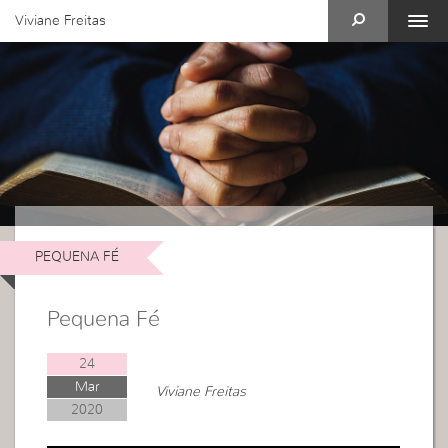
Viviane Freitas
PEQUENA FÉ
Pequena Fé
24
Mar
Viviane Freitas
2020