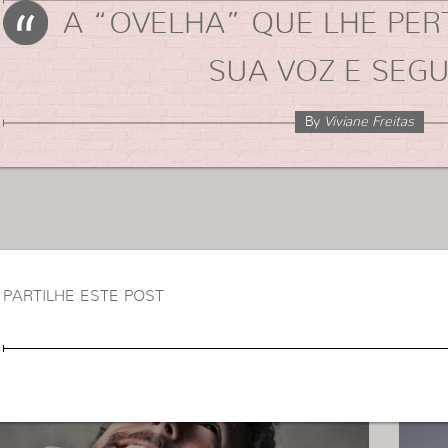
A “OVELHA” QUE LHE PER
SUA VOZ E SEGU
By
Viviane Freitas
PARTILHE ESTE POST