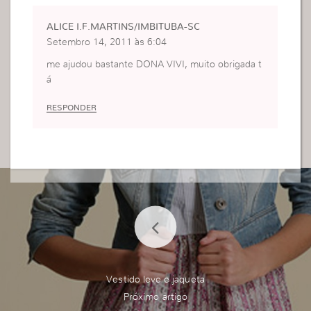
ALICE I.F.MARTINS/IMBITUBA-SC
Setembro 14, 2011 às 6:04
me ajudou bastante DONA VIVI, muito obrigada t
á
RESPONDER
Vestido leve e jaqueta