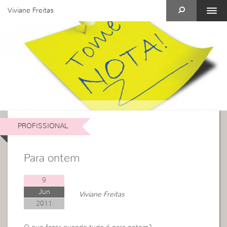
Viviane Freitas
PROFISSIONAL
Para ontem
9
Jun
Viviane Freitas
2011