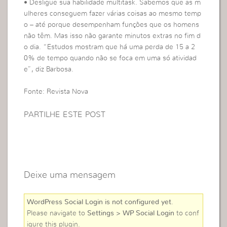
• Desligue sua habilidade multitask. Sabemos que as m
ulheres conseguem fazer várias coisas ao mesmo temp
o – até porque desempenham funções que os homens
não têm. Mas isso não garante minutos extras no fim d
o dia. “Estudos mostram que há uma perda de 15 a 2
0% de tempo quando não se foca em uma só atividad
e”, diz Barbosa.
Fonte: Revista Nova
PARTILHE ESTE POST
Deixe uma mensagem
WordPress Social Login is not configured yet
.
Please navigate to
Settings > WP Social Login
to conf
igure this plugin.