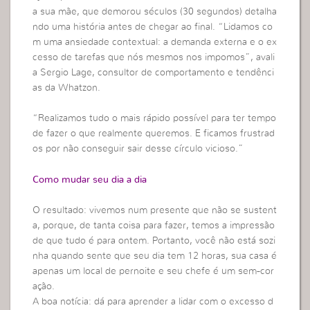
a sua mãe, que demorou séculos (30 segundos) detalha
ndo uma história antes de chegar ao final. “Lidamos co
m uma ansiedade contextual: a demanda externa e o ex
cesso de tarefas que nós mesmos nos impomos”, avali
a Sergio Lage, consultor de comportamento e tendênci
as da Whatzon.
“Realizamos tudo o mais rápido possível para ter tempo
de fazer o que realmente queremos. E ficamos frustrad
os por não conseguir sair desse círculo vicioso.”
Como mudar seu dia a dia
O resultado: vivemos num presente que não se sustent
a, porque, de tanta coisa para fazer, temos a impressão
de que tudo é para ontem. Portanto, você não está sozi
nha quando sente que seu dia tem 12 horas, sua casa é
apenas um local de pernoite e seu chefe é um sem-cor
ação.
A boa notícia: dá para aprender a lidar com o excesso d