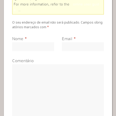
For more information, refer to the
online user guid
e
..
O seu endereço de email não será publicado. Campos obrig
atórios marcados com
*
Nome
*
Email
*
Comentário