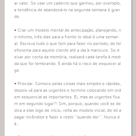
ar valor. Se usar um caderno que ganhou, por exemplo,
a tendência de abandoná-lo na segunda semana é gran
de.
• Criar um modelo mental de antecipação, planejando, n
o mínimo, três dias para a frente (o ideal é uma seman
a). Escreva tudo o que tem para fazer no período, do tel
efonema para aquele cliente até a ida à manicure. Se d
eixar por conta da memória, realizará cada tarefa à medi
da que for lembrando. E ainda há o risco de esquecer al
go.
• Priorizar. Comece pelas coisas mais simples e rápidas,
depois vá para as urgentes e termine colocando em ord
em sequencial as importantes. Ei, mas as urgentes fica
m em segundo lugar?! Sim, porque, quando você se de
dica a elas logo de início, volta ao modelo inicial, de só a
pagar incêndios e fazer o resto “quando der”. Nunca d
á…