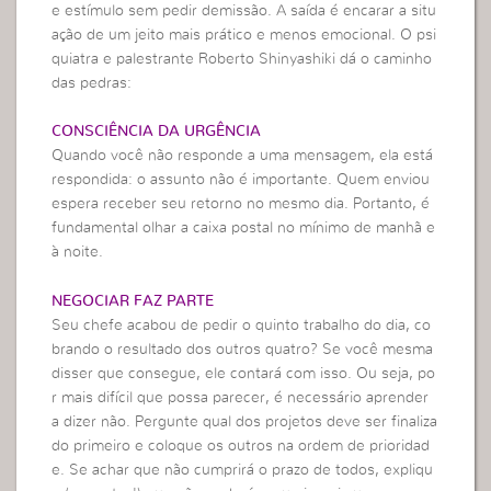
e estímulo sem pedir demissão. A saída é encarar a situ
ação de um jeito mais prático e menos emocional. O psi
quiatra e palestrante Roberto Shinyashiki dá o caminho
das pedras:
CONSCIÊNCIA DA URGÊNCIA
Quando você não responde a uma mensagem, ela está
respondida: o assunto não é importante. Quem enviou
espera receber seu retorno no mesmo dia. Portanto, é
fundamental olhar a caixa postal no mínimo de manhã e
à noite.
NEGOCIAR FAZ PARTE
Seu chefe acabou de pedir o quinto trabalho do dia, co
brando o resultado dos outros quatro? Se você mesma
disser que consegue, ele contará com isso. Ou seja, po
r mais difícil que possa parecer, é necessário aprender
a dizer não. Pergunte qual dos projetos deve ser finaliza
do primeiro e coloque os outros na ordem de prioridad
e. Se achar que não cumprirá o prazo de todos, expliqu