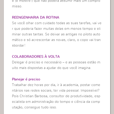
e (e mostre!) que não poderá assumir mais um compro
misso.
REENGENHARIA DA ROTINA
Se você olhar com cuidado todas as suas tarefas, vai ve
r que poderia fazer muitas delas em menos tempo e eli
minar outras tantas. Se deixar as antigas no piloto auto
mático e só acrescentar as novas, claro, o copo vai tran
sbordar!
COLABORADORES À VOLTA
Delegar é preciso e necessário – e as pessoas estão m
uito mais dispostas a ajudar do que você imagina.
Planejar é preciso
Trabalhar dez horas por dia, ir à academia, postar come
ntários nas redes sociais, ter vida pessoal. Impossível?
Pois Christian Barbosa, consultor de produtividade, esp
ecialista em administração do tempo e ciência da comp
utação, consegue tudo isso.