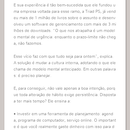
E sua experiência é tão bem-sucedida que ele fundou u
ma empresa voltada para esse ramo, a Triad PS, já vend
eu mais de 1 milhão de livros sobre o assunto e desenv
olveu um software de gerenciamento com mais de 3 mi
lhões de downloads. “O que nos atrapalha é um model
o mental de urgência: enquanto o prazo-limite não cheg
a, não fazemos.
Esse vício faz com que tudo seja para ontem”, explica.
A solução é mudar a cultura interna, adotando o que ele
chama de modelo mental antecipado. Em outras palavra
s: é preciso planejar.
E, para conseguir, não vale apenas a boa intenção, porq
ue toda alteração de hábito exige persistência. Disposta
a ter mais tempo? Ele ensina a:
• Investir em uma ferramenta de planejamento: agend
a, programa de computador, serviço online. O important
e é que você realmente gaste dinheiro com isso para d