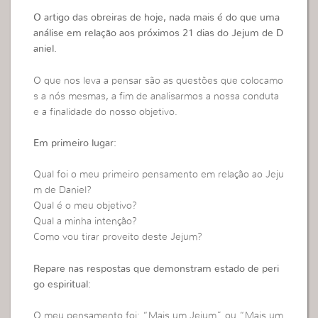
O artigo das obreiras de hoje, nada mais é do que uma
análise em relação aos próximos 21 dias do Jejum de D
aniel.
O que nos leva a pensar são as questões que colocamo
s a nós mesmas, a fim de analisarmos a nossa conduta
e a finalidade do nosso objetivo.
Em primeiro lugar:
Qual foi o meu primeiro pensamento em relação ao Jeju
m de Daniel?
Qual é o meu objetivo?
Qual a minha intenção?
Como vou tirar proveito deste Jejum?
Repare nas respostas que demonstram estado de peri
go espiritual:
O meu pensamento foi: “Mais um Jejum” ou “Mais um