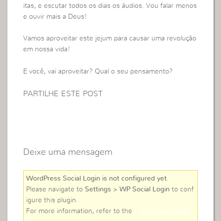
itas, e escutar todos os dias os áudios. Vou falar menos
e ouvir mais a Deus!
Vamos aproveitar este jejum para causar uma revolução
em nossa vida!
E você, vai aproveitar? Qual o seu pensamento?
PARTILHE ESTE POST
Deixe uma mensagem
WordPress Social Login is not configured yet
.
Please navigate to
Settings > WP Social Login
to conf
igure this plugin.
For more information, refer to the
online user guid