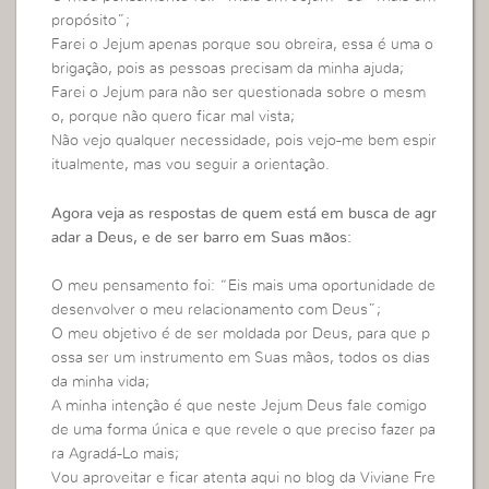
propósito”;
Farei o Jejum apenas porque sou obreira, essa é uma o
brigação, pois as pessoas precisam da minha ajuda;
Farei o Jejum para não ser questionada sobre o mesm
o, porque não quero ficar mal vista;
Não vejo qualquer necessidade, pois vejo-me bem espir
itualmente, mas vou seguir a orientação.
Agora veja as respostas de quem está em busca de agr
adar a Deus, e de ser barro em Suas mãos:
O meu pensamento foi: “Eis mais uma oportunidade de
desenvolver o meu relacionamento com Deus”;
O meu objetivo é de ser moldada por Deus, para que p
ossa ser um instrumento em Suas mãos, todos os dias
da minha vida;
A minha intenção é que neste Jejum Deus fale comigo
de uma forma única e que revele o que preciso fazer pa
ra Agradá-Lo mais;
Vou aproveitar e ficar atenta aqui no blog da Viviane Fre