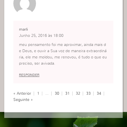
marli
Junho 25, 2016 às 18:00
meu pensamento foi me aproximar, ainda mais d
e Deus, e ouvir a Sua voz de maneira extraordiná
ria, ele me moldou, me renovou, é tudo o que eu
preciso, ser avivada.
RESPONDER
« Anterior
1
…
30
31
32
33
34
Seguinte »