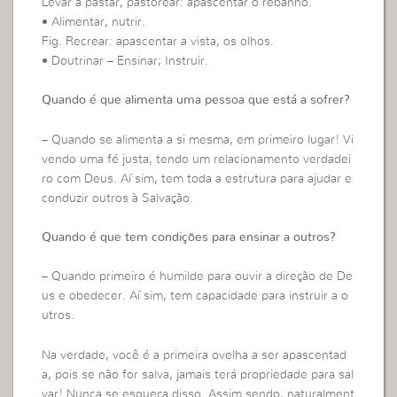
Levar a pastar, pastorear: apascentar o rebanho.
• Alimentar, nutrir.
Fig. Recrear: apascentar a vista, os olhos.
• Doutrinar – Ensinar; Instruir.
Quando é que alimenta uma pessoa que está a sofrer?
– Quando se alimenta a si mesma, em primeiro lugar! Vi
vendo uma fé justa, tendo um relacionamento verdadei
ro com Deus. Aí sim, tem toda a estrutura para ajudar e
conduzir outros à Salvação.
Quando é que tem condições para ensinar a outros?
– Quando primeiro é humilde para ouvir a direção de De
us e obedecer. Aí sim, tem capacidade para instruir a o
utros.
Na verdade, você é a primeira ovelha a ser apascentad
a, pois se não for salva, jamais terá propriedade para sal
var! Nunca se esqueça disso. Assim sendo, naturalment