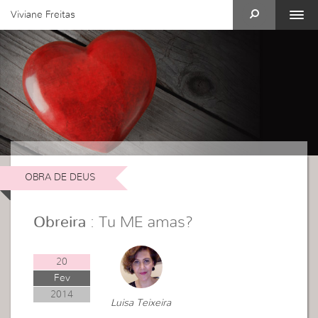
Viviane Freitas
OBRA DE DEUS
Obreira
: Tu ME amas?
20
Fev
2014
Luisa Teixeira