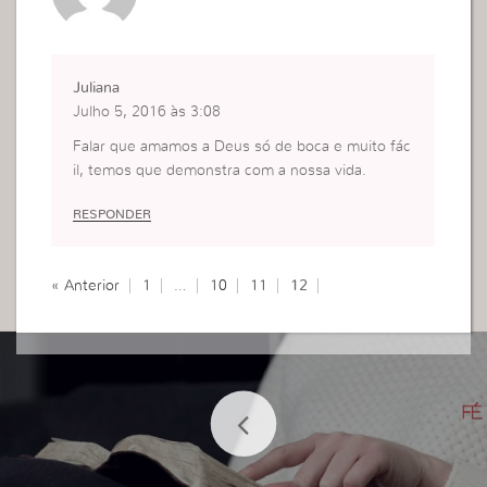
Juliana
Julho 5, 2016 às 3:08
Falar que amamos a Deus só de boca e muito fác
il, temos que demonstra com a nossa vida.
RESPONDER
« Anterior
1
…
10
11
12