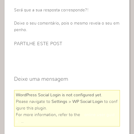
Será que a sua resposta corresponde?!
Deixe o seu comentário, pois o mesmo revela o seu em
penho.
PARTILHE ESTE POST
Deixe uma mensagem
WordPress Social Login is not configured yet
.
Please navigate to
Settings > WP Social Login
to conf
igure this plugin.
For more information, refer to the
online user guid
e
..