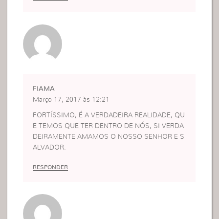
longo da caminhada estão cansados espiritualme
nte.
FIAMA
Março 17, 2017 às 12:21
FORTÍSSIMO, É A VERDADEIRA REALIDADE, QU
E TEMOS QUE TER DENTRO DE NÓS, SI VERDA
DEIRAMENTE AMAMOS O NOSSO SENHOR E S
ALVADOR.
RESPONDER