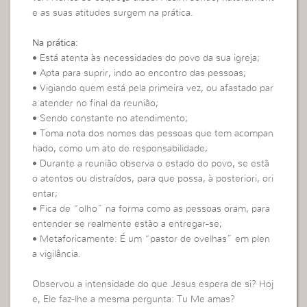
e as suas atitudes surgem na prática.
Na prática:
• Está atenta às necessidades do povo da sua igreja;
• Apta para suprir, indo ao encontro das pessoas;
• Vigiando quem está pela primeira vez, ou afastado par
a atender no final da reunião;
• Sendo constante no atendimento;
• Toma nota dos nomes das pessoas que tem acompan
hado, como um ato de responsabilidade;
• Durante a reunião observa o estado do povo, se estã
o atentos ou distraídos, para que possa, à posteriori, ori
entar;
• Fica de “olho” na forma como as pessoas oram, para
entender se realmente estão a entregar-se;
• Metaforicamente: É um “pastor de ovelhas” em plen
a vigilância.
Observou a intensidade do que Jesus espera de si? Hoj
e, Ele faz-lhe a mesma pergunta: Tu Me amas?