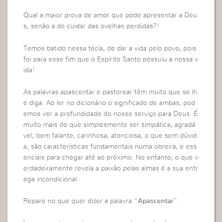
Qual a maior prova de amor que pode apresentar a Deu
s, senão a de cuidar das ovelhas perdidas?!
Temos batido nessa tecla, de dar a vida pelo povo, pois
foi para esse fim que o Espírito Santo possuiu a nossa v
ida!
As palavras apascentar e pastorear têm muito que se lh
e diga. Ao ler no dicionário o significado de ambas, pod
emos ver a profundidade do nosso serviço para Deus. É
muito mais do que simplesmente ser simpática, agradá
vel, bem falante, carinhosa, atenciosa, o que sem dúvid
a, são características fundamentais numa obreira, e ess
enciais para chegar até ao próximo. No entanto, o que v
erdadeiramente revela a paixão pelas almas é a sua entr
ega incondicional.
Repare no que quer dizer a palavra “
Apascentar
”: